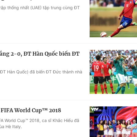
rập thống nhất (UAE) tập trung cùng ĐT
ắng 2-0, ĐT Hàn Quốc biến ĐT
(ĐT Hàn Quốc) đã biến ĐT Đức thành nhà
ng FIFA World Cup™ 2018
IFA World Cup™ 2018, ca sĩ Khắc Hiếu đã
a Hè Italy.