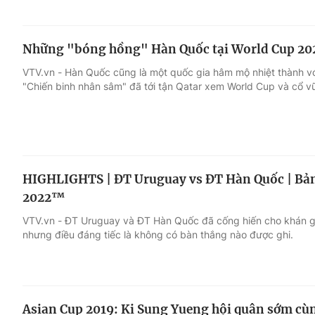
Những "bóng hồng" Hàn Quốc tại World Cup 20
VTV.vn - Hàn Quốc cũng là một quốc gia hâm mộ nhiệt thành vớ
"Chiến binh nhân sâm" đã tới tận Qatar xem World Cup và cổ vũ
HIGHLIGHTS | ĐT Uruguay vs ĐT Hàn Quốc | Bản
2022™
VTV.vn - ĐT Uruguay và ĐT Hàn Quốc đã cống hiến cho khán giả
nhưng điều đáng tiếc là không có bàn thắng nào được ghi.
Asian Cup 2019: Ki Sung Yueng hội quân sớm c