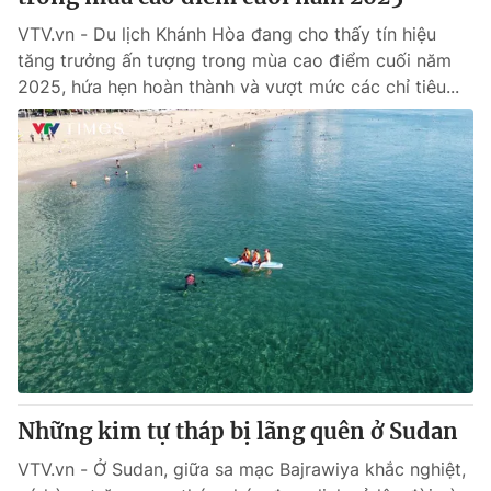
VTV.vn - Du lịch Khánh Hòa đang cho thấy tín hiệu
tăng trưởng ấn tượng trong mùa cao điểm cuối năm
2025, hứa hẹn hoàn thành và vượt mức các chỉ tiêu...
Những kim tự tháp bị lãng quên ở Sudan
VTV.vn - Ở Sudan, giữa sa mạc Bajrawiya khắc nghiệt,