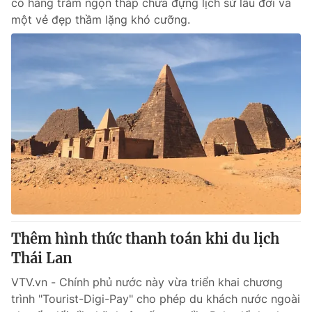
có hàng trăm ngọn tháp chứa đựng lịch sử lâu đời và
một vẻ đẹp thầm lặng khó cưỡng.
Thêm hình thức thanh toán khi du lịch
Thái Lan
VTV.vn - Chính phủ nước này vừa triển khai chương
trình "Tourist-Digi-Pay" cho phép du khách nước ngoài