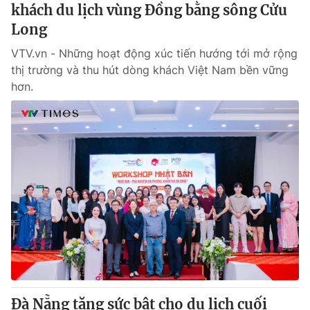
khách du lịch vùng Đồng bằng sông Cửu
Long
VTV.vn - Những hoạt động xúc tiến hướng tới mở rộng
thị trường và thu hút dòng khách Việt Nam bền vững
hơn.
Đà Nẵng tăng sức bật cho du lịch cuối