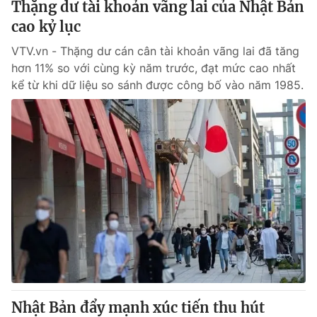
Thặng dư tài khoản vãng lai của Nhật Bản
cao kỷ lục
VTV.vn - Thặng dư cán cân tài khoản vãng lai đã tăng
hơn 11% so với cùng kỳ năm trước, đạt mức cao nhất
kể từ khi dữ liệu so sánh được công bố vào năm 1985.
Nhật Bản đẩy mạnh xúc tiến thu hút