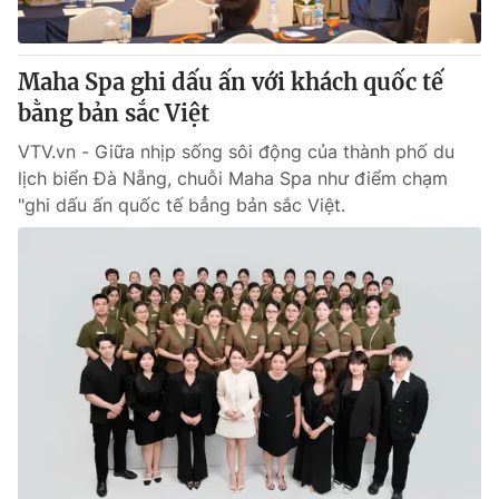
Maha Spa ghi dấu ấn với khách quốc tế
bằng bản sắc Việt
VTV.vn - Giữa nhịp sống sôi động của thành phố du
lịch biển Đà Nẵng, chuỗi Maha Spa như điểm chạm
"ghi dấu ấn quốc tế bẳng bản sắc Việt.