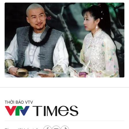
THỜI BÁO VTV