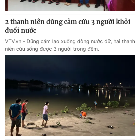
2 thanh niên dũng cảm cứu 3 người khỏi
đuối nước
VTV.vn - Dũng cảm lao xuống dòng nước dữ, hai thanh
niên cứu sống được 3 người trong đêm.