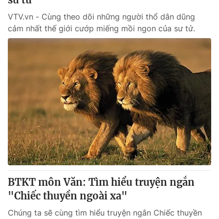
VTV.vn - Cùng theo dõi những người thổ dân dũng
cảm nhất thế giới cướp miếng mồi ngon của sư tử.
BTKT môn Văn: Tìm hiểu truyện ngắn
"Chiếc thuyền ngoài xa"
Chúng ta sẽ cùng tìm hiểu truyện ngắn Chiếc thuyền