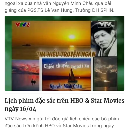
ngoài xa của nhà văn Nguyễn Minh Châu qua bài
giảng của PGS.TS Lê Văn Hưng, Trường ĐH SPHN.
Lịch phim đặc sắc trên HBO & Star Movies
ngày 16/04
VTV News xin gửi tới độc giả lịch chiếu các bộ phim
đặc sắc trên kênh HBO và Star Movies trong ngày