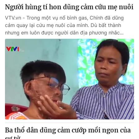
Người hùng tí hon dũng cảm cứu mẹ nuôi
VTV.vn - Trong một vụ nổ bình gas, Chính đã dũng
cảm quay lại cứu mẹ nuôi của mình. Dù bất thành
nhưng em luôn được người dân địa phương nhắc...
Ba thổ dân dũng cảm cướp mồi ngon của
sư tử