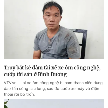
Truy bắt kẻ đâm tài xế xe ôm công nghệ,
cướp tài sản ở Bình Dương
VTV.vn - Lái xe ôm công nghệ bị nam thanh niên dùng
dao tấn công sau lưng, sau đó cướp xe máy và điện
thoại rồi bỏ trốn.