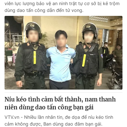
viên lực lượng bảo vệ an ninh trật tự cơ sở bị kẻ trộm
dùng dao tấn công dẫn đến tử vong.
Níu kéo tình cảm bất thành, nam thanh
niên dùng dao tấn công bạn gái
VTV.vn - Nhiều lần nhắn tin, đe dọa để níu kéo tình
cảm không được, Ban dùng dao đâm bạn gái.