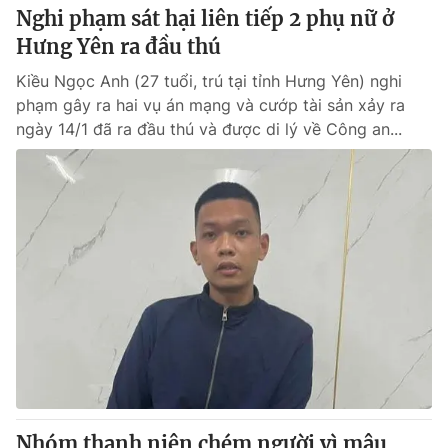
Nghi phạm sát hại liên tiếp 2 phụ nữ ở
Hưng Yên ra đầu thú
Kiều Ngọc Anh (27 tuổi, trú tại tỉnh Hưng Yên) nghi
phạm gây ra hai vụ án mạng và cướp tài sản xảy ra
ngày 14/1 đã ra đầu thú và được di lý về Công an...
Nhóm thanh niên chém người vì mâu