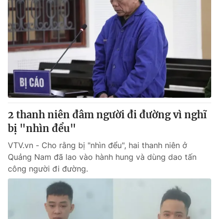
2 thanh niên đâm người đi đường vì nghĩ
bị "nhìn đểu"
VTV.vn - Cho rằng bị "nhìn đểu", hai thanh niên ở
Quảng Nam đã lao vào hành hung và dùng dao tấn
công người đi đường.