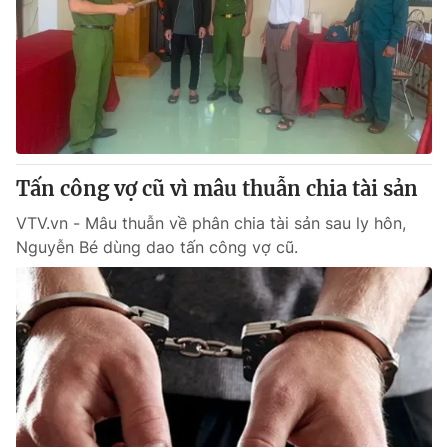
Tấn công vợ cũ vì mâu thuẫn chia tài sản
VTV.vn - Mâu thuẫn về phân chia tài sản sau ly hôn,
Nguyễn Bé dùng dao tấn công vợ cũ.