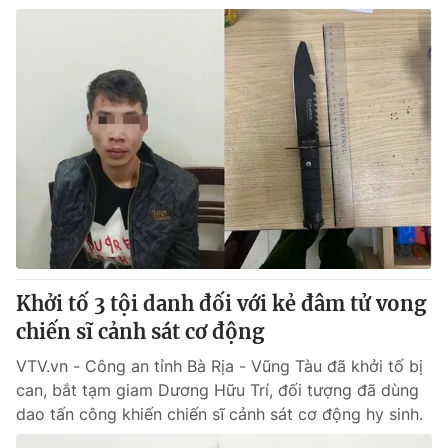
Khởi tố 3 tội danh đối với kẻ đâm tử vong
chiến sĩ cảnh sát cơ động
VTV.vn - Công an tỉnh Bà Rịa - Vũng Tàu đã khởi tố bị
can, bắt tạm giam Dương Hữu Trí, đối tượng đã dùng
dao tấn công khiến chiến sĩ cảnh sát cơ động hy sinh.