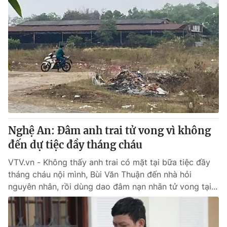
Nghệ An: Đâm anh trai tử vong vì không
đến dự tiệc đầy tháng cháu
VTV.vn - Không thấy anh trai có mặt tại bữa tiệc đầy
tháng cháu nội mình, Bùi Văn Thuận đến nhà hỏi
nguyên nhân, rồi dùng dao đâm nạn nhân tử vong tại...