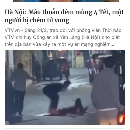
Hà Nội: Mâu thuẫn đêm mùng 4 Tết, một
người bị chém tử vong
VTV.vn - Sáng 21/2, trao đổi với phóng viên Thời báo
VTV, chỉ huy Công an xã Yên Lãng (Hà Nội) cho biết
trên địa bàn vừa xảy ra một vụ án mạng nghiêm...