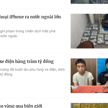
thoại iPhone ra nước ngoài lớn
hi phạm trong chiến dịch triệt phá
 nước ngoài.
 xe điện hàng trăm tỷ đồng
 tượng đã buôn lậu phụ tùng xe điện, bình
 tỷ đồng.
ậu vàng qua biên giới