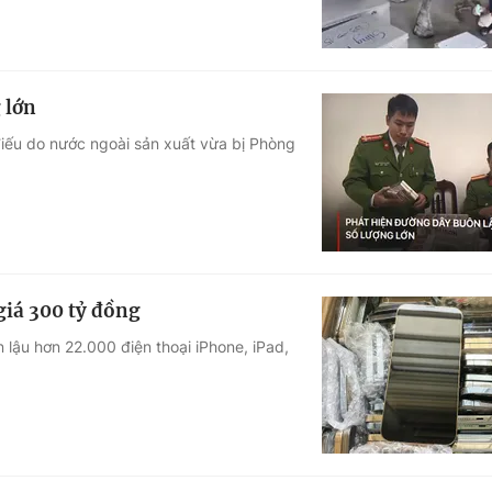
 lớn
iếu do nước ngoài sản xuất vừa bị Phòng
giá 300 tỷ đồng
lậu hơn 22.000 điện thoại iPhone, iPad,