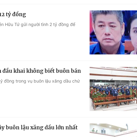
12 tỷ đồng
ễn Hữu Tứ gửi người tình 2 tỷ đồng để
m đầu khai không biết buôn bán
 tỷ đồng trong vụ buôn lậu xăng dầu chứ
dây buôn lậu xăng dầu lớn nhất