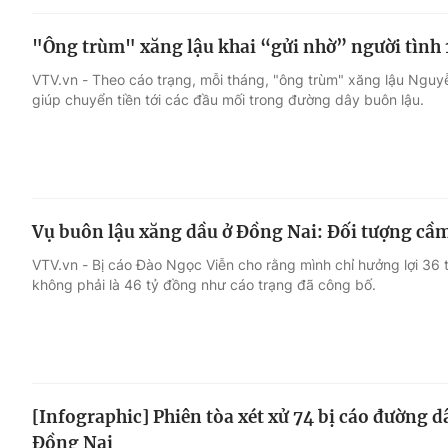
"Ông trùm" xăng lậu khai “gửi nhờ” người tình 
VTV.vn - Theo cáo trạng, mỗi tháng, "ông trùm" xăng lậu Nguy
giúp chuyển tiền tới các đầu mối trong đường dây buôn lậu.
Vụ buôn lậu xăng dầu ở Đồng Nai: Đối tượng cầ
VTV.vn - Bị cáo Đào Ngọc Viễn cho rằng mình chỉ hưởng lợi 36
không phải là 46 tỷ đồng như cáo trạng đã công bố.
[Infographic] Phiên tòa xét xử 74 bị cáo đường 
Đồng Nai