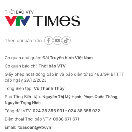
THỜI BÁO VTV
Theo dõi báo trên
Cơ quan chủ quản:
Đài Truyền hình Việt Nam
Cơ quan báo chí:
Thời báo VTV
Giấy phép hoạt động báo in và báo điện tử số 483/GP-BTTTT
cấp ngày 29/12/2023
Tổng Biên tập:
Vũ Thanh Thủy
Phó Tổng Biên tập:
Nguyễn Thị Mỹ Hạnh, Phạm Quốc Thắng,
Nguyễn Trọng Ninh
Tổng đài VTV:
024.38 355 931 - 024.38 355 932
Ðiện thoại Thời báo VTV:
0988 671 671
Email:
toasoan@vtv.vn