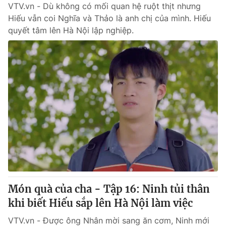
VTV.vn - Dù không có mối quan hệ ruột thịt nhưng
Hiếu vẫn coi Nghĩa và Thảo là anh chị của mình. Hiếu
quyết tâm lên Hà Nội lập nghiệp.
Món quà của cha - Tập 16: Ninh tủi thân
khi biết Hiếu sắp lên Hà Nội làm việc
VTV.vn - Được ông Nhân mời sang ăn cơm, Ninh mới