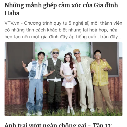
Những mảnh ghép cảm xúc của Gia đình
Haha
VTV.vn - Chương trình quy tụ 5 nghệ sĩ, mỗi thành viên
có những tính cách khác biệt nhưng lại hoà hợp, hứa
hẹn tạo nên một gia đình đầy ắp tiếng cười, tràn đầy...
Anh trai vượt ngàn chông gai - Tập 12: