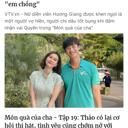
"em chồng"
VTV.vn - Nữ diễn viên Hương Giang được khen ngợi là
một người vợ hiền, người chị dâu tốt bụng khi đảm
nhận vai Quyên trong "Món quà của cha".
Món quà của cha - Tập 19: Thảo có lại cơ
hội thi hát, tình yêu cũng chớm nở với