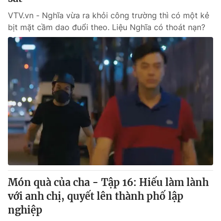
VTV.vn - Nghĩa vừa ra khỏi công trường thì có một kẻ
bịt mặt cầm dao đuổi theo. Liệu Nghĩa có thoát nạn?
Món quà của cha - Tập 16: Hiếu làm lành
với anh chị, quyết lên thành phố lập
nghiệp