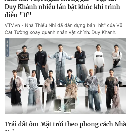
Duy Khánh nhiều lần bật khóc khi trình
diễn "If"
VTV.vn - Nhà Thiếu Nhi đã dàn dựng bản "hit" của Vũ
Cát Tường xoay quanh nhân vật chính: Duy Khánh.
Trái đất ôm Mặt trời theo phong cách Nhà