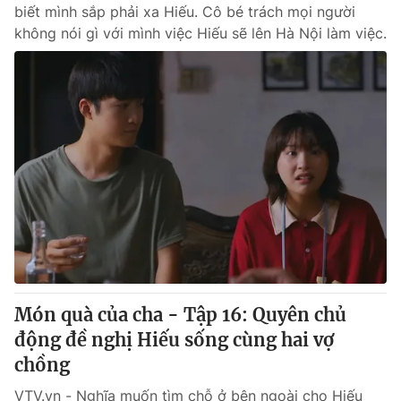
biết mình sắp phải xa Hiếu. Cô bé trách mọi người
không nói gì với mình việc Hiếu sẽ lên Hà Nội làm việc.
Món quà của cha - Tập 16: Quyên chủ
động đề nghị Hiếu sống cùng hai vợ
chồng
VTV.vn - Nghĩa muốn tìm chỗ ở bên ngoài cho Hiếu