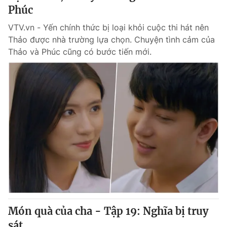
Phúc
VTV.vn - Yến chính thức bị loại khỏi cuộc thi hát nên
Thảo được nhà trường lựa chọn. Chuyện tình cảm của
Thảo và Phúc cũng có bước tiến mới.
Món quà của cha - Tập 19: Nghĩa bị truy
sát