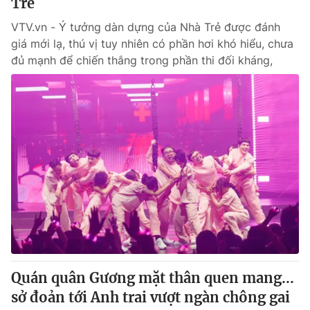
Trẻ
VTV.vn - Ý tưởng dàn dựng của Nhà Trẻ được đánh
giá mới lạ, thú vị tuy nhiên có phần hơi khó hiểu, chưa
đủ mạnh để chiến thắng trong phần thi đối kháng,
Quán quân Gương mặt thân quen mang...
sở đoản tới Anh trai vượt ngàn chông gai