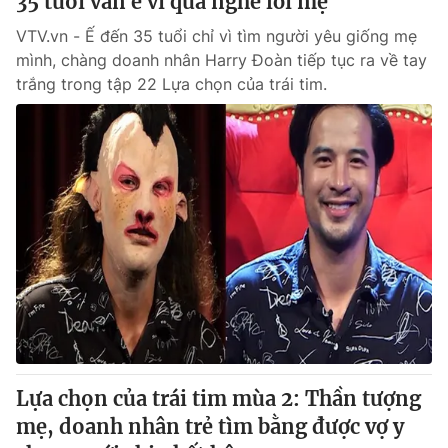
35 tuổi vẫn ế vì quá nghe lời mẹ
VTV.vn - Ế đến 35 tuổi chỉ vì tìm người yêu giống mẹ
mình, chàng doanh nhân Harry Đoàn tiếp tục ra về tay
trắng trong tập 22 Lựa chọn của trái tim.
Lựa chọn của trái tim mùa 2: Thần tượng
mẹ, doanh nhân trẻ tìm bằng được vợ y