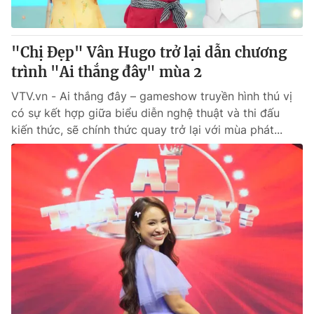
"Chị Đẹp" Vân Hugo trở lại dẫn chương
trình "Ai thắng đây" mùa 2
VTV.vn - Ai thắng đây – gameshow truyền hình thú vị
có sự kết hợp giữa biểu diễn nghệ thuật và thi đấu
kiến thức, sẽ chính thức quay trở lại với mùa phát...