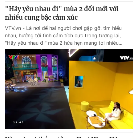
"Hãy yêu nhau đi" mùa 2 đổi mới với
nhiều cung bậc cảm xúc
VTV.vn - Là nơi để hai người chơi gặp gỡ, tìm hiểu
nhau, hướng tới tình cảm tích cực trong tương lai,
"Hãy yêu nhau đi" mùa 2 hứa hẹn mang tới nhiều...