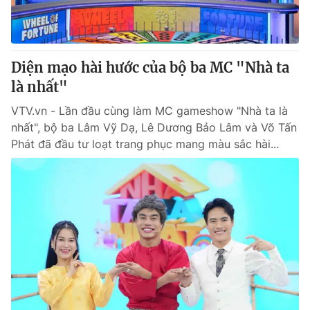
Diện mạo hài hước của bộ ba MC "Nhà ta
là nhất"
VTV.vn - Lần đầu cùng làm MC gameshow "Nhà ta là
nhất", bộ ba Lâm Vỹ Dạ, Lê Dương Bảo Lâm và Võ Tấn
Phát đã đầu tư loạt trang phục mang màu sắc hài...