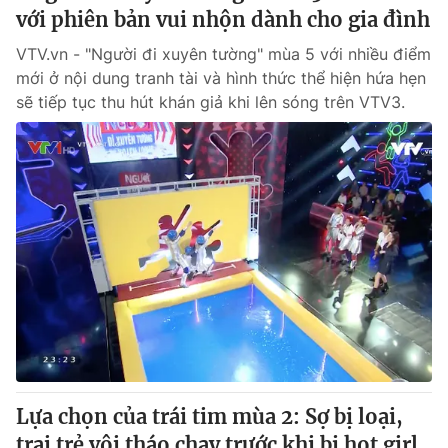
với phiên bản vui nhộn dành cho gia đình
VTV.vn - "Người đi xuyên tường" mùa 5 với nhiều điểm
mới ở nội dung tranh tài và hình thức thể hiện hứa hẹn
sẽ tiếp tục thu hút khán giả khi lên sóng trên VTV3.
Lựa chọn của trái tim mùa 2: Sợ bị loại,
trai trẻ vội tháo chạy trước khi bị hot girl