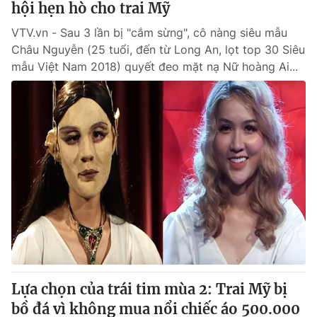
hội hẹn hò cho trai Mỹ
VTV.vn - Sau 3 lần bị "cắm sừng", cô nàng siêu mẫu
Châu Nguyễn (25 tuổi, đến từ Long An, lọt top 30 Siêu
mẫu Việt Nam 2018) quyết đeo mặt nạ Nữ hoàng Ai...
Lựa chọn của trái tim mùa 2: Trai Mỹ bị
bồ đá vì không mua nổi chiếc áo 500.000