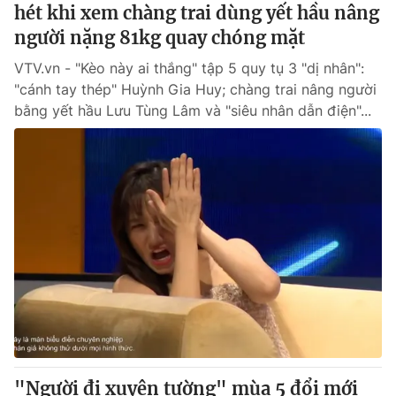
hét khi xem chàng trai dùng yết hầu nâng
người nặng 81kg quay chóng mặt
VTV.vn - "Kèo này ai thắng" tập 5 quy tụ 3 "dị nhân":
"cánh tay thép" Huỳnh Gia Huy; chàng trai nâng người
bằng yết hầu Lưu Tùng Lâm và "siêu nhân dẫn điện"...
"Người đi xuyên tường" mùa 5 đổi mới