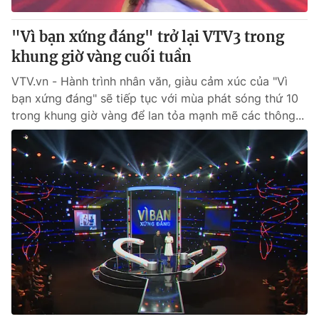
"Vì bạn xứng đáng" trở lại VTV3 trong
khung giờ vàng cuối tuần
VTV.vn - Hành trình nhân văn, giàu cảm xúc của "Vì
bạn xứng đáng" sẽ tiếp tục với mùa phát sóng thứ 10
trong khung giờ vàng để lan tỏa mạnh mẽ các thông...