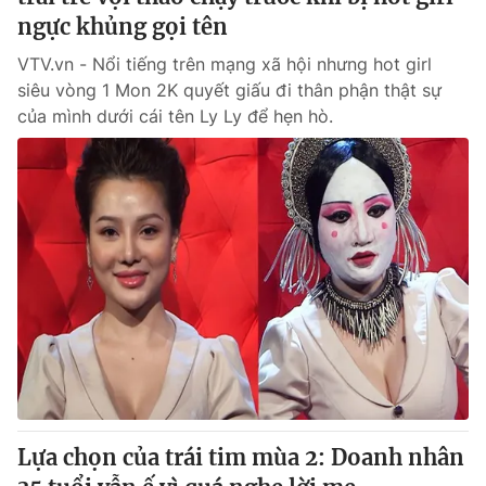
ngực khủng gọi tên
VTV.vn - Nổi tiếng trên mạng xã hội nhưng hot girl
siêu vòng 1 Mon 2K quyết giấu đi thân phận thật sự
của mình dưới cái tên Ly Ly để hẹn hò.
Lựa chọn của trái tim mùa 2: Doanh nhân