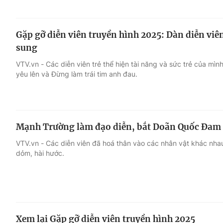
Gặp gỡ diễn viên truyền hình 2025: Dàn diễn viên
sung
VTV.vn - Các diễn viên trẻ thể hiện tài năng và sức trẻ của mìn
yêu lên và Đừng làm trái tim anh đau.
Mạnh Trường làm đạo diễn, bắt Doãn Quốc Đam
VTV.vn - Các diễn viên đã hoá thân vào các nhân vật khác nha
dỏm, hài hước.
Xem lại Gặp gỡ diễn viên truyền hình 2025