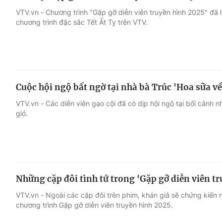
VTV.vn - Chương trình "Gặp gỡ diễn viên truyền hình 2025" đã lê
chương trình đặc sắc Tết Ất Tỵ trên VTV.
Cuộc hội ngộ bất ngờ tại nhà bà Trúc 'Hoa sữa về
VTV.vn - Các diễn viên gạo cội đã có dịp hội ngộ tại bối cảnh 
gió.
Những cặp đôi tình tứ trong 'Gặp gỡ diễn viên t
VTV.vn - Ngoài các cặp đôi trên phim, khán giả sẽ chứng kiến
chương trình Gặp gỡ diễn viên truyền hình 2025.