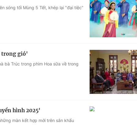
n sóng tối Mùng 5 Tết, khép lại "đại tiệc"
 trong gió'
nhà bà Trúc trong phim Hoa sữa về trong
ruyền hình 2025'
 những màn kết hợp mới trên sân khấu