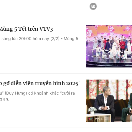
Mùng 5 Tết trên VTV3
ên sóng lúc 20h00 hôm nay (2/2) - Mùng 5
p gỡ diễn viên truyền hình 2025'
u” (Duy Hưng) có khoảnh khắc “cười ra
gian.