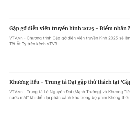
Gặp gỡ diễn viên truyền hình 2025 - Điểm nhấn 
VTV.vn - Chương trình Gặp gỡ diễn viên truyền hình 2025 sẽ l
Tết Ất Tỵ trên kênh VTV3.
Khương liều - Trung tá Đại gặp thử thách tại 'Gặ
VTV.vn - Trung tá Lê Nguyên Đại (Mạnh Trường) và Khương “liề
nước mắt” khi diễn lại phân cảnh khó trong bộ phim Không thời 