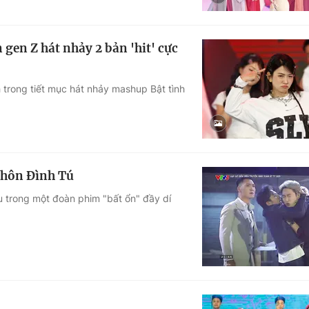
 gen Z hát nhảy 2 bản 'hit' cực
h trong tiết mục hát nhảy mashup Bật tình
 hôn Đình Tú
u trong một đoàn phim "bất ổn" đầy dí