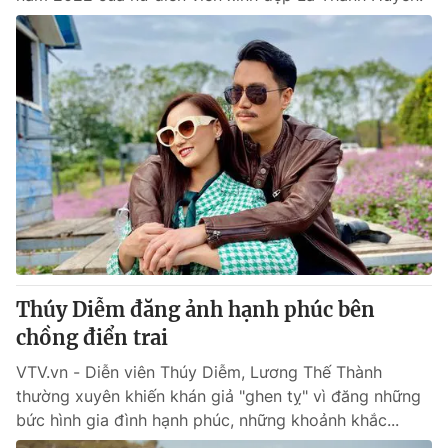
Thúy Diễm đăng ảnh hạnh phúc bên
chồng điển trai
VTV.vn - Diễn viên Thúy Diễm, Lương Thế Thành
thường xuyên khiến khán giả "ghen tỵ" vì đăng những
bức hình gia đình hạnh phúc, những khoảnh khắc...