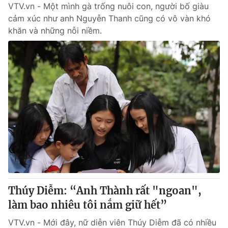
VTV.vn - Một mình gà trống nuôi con, người bố giàu
cảm xúc như anh Nguyễn Thanh cũng có vô vàn khó
khăn và những nỗi niềm.
Thúy Diễm: “Anh Thành rất "ngoan",
làm bao nhiêu tôi nắm giữ hết”
VTV.vn - Mới đây, nữ diễn viên Thúy Diễm đã có nhiều