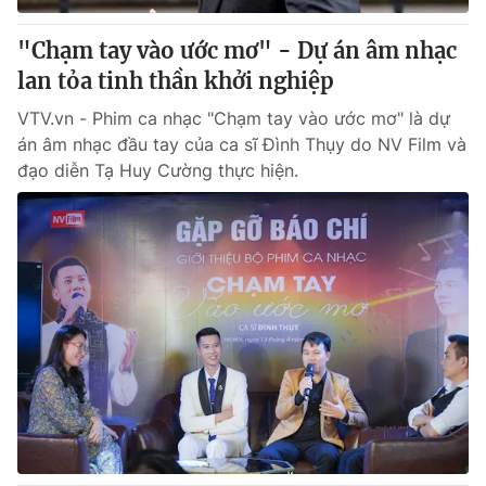
"Chạm tay vào ước mơ" - Dự án âm nhạc
lan tỏa tinh thần khởi nghiệp
VTV.vn - Phim ca nhạc "Chạm tay vào ước mơ" là dự
án âm nhạc đầu tay của ca sĩ Đình Thụy do NV Film và
đạo diễn Tạ Huy Cường thực hiện.