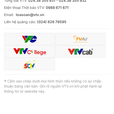
Tổng đài VTV:
024.38 355 931 - 024.38 355 932
Ðiện thoại Thời báo VTV:
0988 671 671
Email:
toasoan@vtv.vn
Liên hệ quảng cáo:
(024) 626 79595
® Cấm sao chép dưới mọi hình thức nếu không có sự chấp
thuận bằng văn bản. Ghi rõ nguồn VTV.vn khi phát hành lại
thông tin từ website này.
® Cấm sao chép dưới mọi hình thức nếu không có sự chấp
thuận bằng văn bản. Ghi rõ nguồn VTV.vn khi phát hành lại
thông tin từ website này.