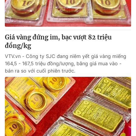
Giá vàng đứng im, bạc vượt 82 triệu
đồng/kg
VTV.vn - Công ty SJC đang niêm yết giá vàng miếng
164,5 - 167,5 triệu đồng/lượng, bằng giá mua vào -
bán ra so với cuối phiên trước.