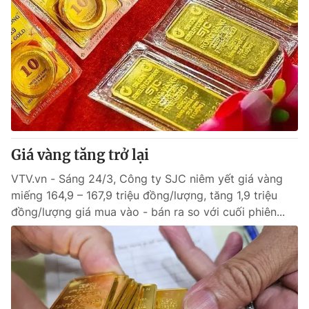
Giá vàng tăng trở lại
VTV.vn - Sáng 24/3, Công ty SJC niêm yết giá vàng
miếng 164,9 – 167,9 triệu đồng/lượng, tăng 1,9 triệu
đồng/lượng giá mua vào - bán ra so với cuối phiên...