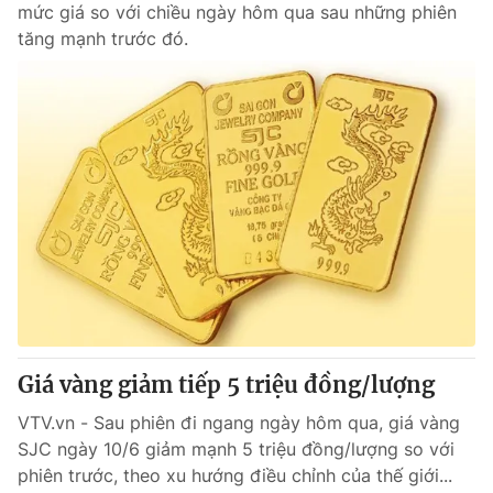
mức giá so với chiều ngày hôm qua sau những phiên
tăng mạnh trước đó.
® Cấm sao chép dưới mọi hình thức nếu không có sự chấp
thuận bằng văn bản. Ghi rõ nguồn VTV.vn khi phát hành lại
thông tin từ website này.
Giá vàng giảm tiếp 5 triệu đồng/lượng
VTV.vn - Sau phiên đi ngang ngày hôm qua, giá vàng
SJC ngày 10/6 giảm mạnh 5 triệu đồng/lượng so với
phiên trước, theo xu hướng điều chỉnh của thế giới...