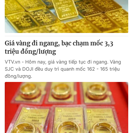
Giá vàng đi ngang, bạc chạm mốc 3,3
triệu đồng/lượng
VTV.vn - Hôm nay, giá vàng tiếp tục đi ngang. Vàng
SJC và DOJI đều duy trì quanh mốc 162 - 165 triệu
đồng/lượng.