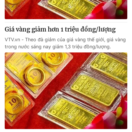
Giá vàng giảm hơn 1 triệu đồng/lượng
VTV.vn - Theo đà giảm của giá vàng thế giới, giá vàng
trong nước sáng nay giảm 1,3 triệu đồng/lượng.