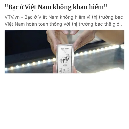
"Bạc ở Việt Nam không khan hiếm"
VTV.vn - Bạc ở Việt Nam không hiếm vì thị trường bạc
Việt Nam hoàn toàn thông với thị trường bạc thế giới.
Tin mới
Video
Live
Emagazine
Trang chủ
Giá vàng giảm gần 20 triệu đồng/lượng
sau 2 ngày