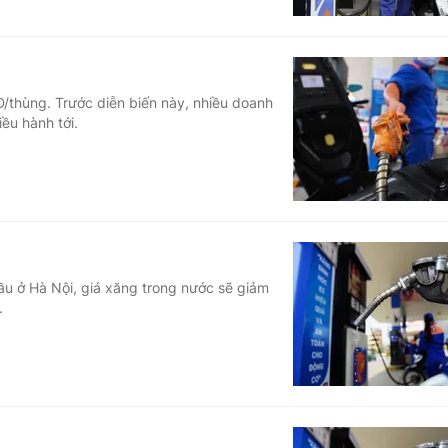
D/thùng. Trước diễn biến này, nhiều doanh
ều hành tới.
u ở Hà Nội, giá xăng trong nước sẽ giảm
.