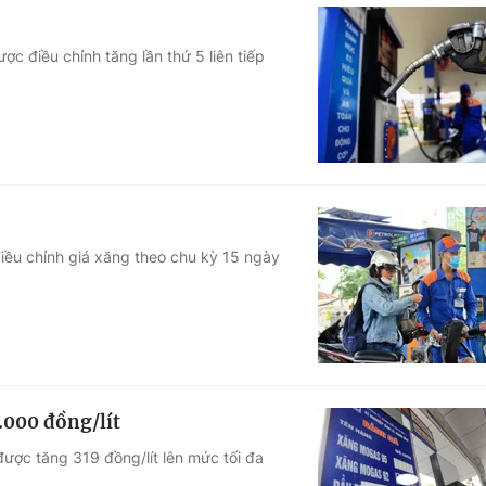
c điều chỉnh tăng lần thứ 5 liên tiếp
điều chỉnh giá xăng theo chu kỳ 15 ngày
8.000 đồng/lít
được tăng 319 đồng/lít lên mức tối đa