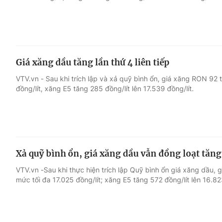
Giá xăng dầu tăng lần thứ 4 liên tiếp
VTV.vn - Sau khi trích lập và xả quỹ bình ổn, giá xăng RON 92 
đồng/lít, xăng E5 tăng 285 đồng/lít lên 17.539 đồng/lít.
Xả quỹ bình ổn, giá xăng dầu vẫn đồng loạt tăn
VTV.vn -Sau khi thực hiện trích lập Quỹ bình ổn giá xăng dầu
mức tối đa 17.025 đồng/lít; xăng E5 tăng 572 đồng/lít lên 16.82