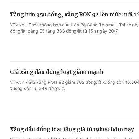
Tăng hơn 350 đồng, xăng RON 92 lên mức mới 16
VTV.vn - Theo thông báo của Liên Bộ Công Thương - Tài chín
đồng/lít; xăng E5 tăng 333 đồng/lít từ 15h ngày 20/7.
Giá xăng dầu đồng loạt giảm mạnh
VTV.vn - Giá xăng RON 92 giảm 862 đồng/lít xuống còn 16.504 
xuống còn 16.349 đồng/lít.
Xăng dầu đồng loạt tăng giá từ 19h00 hôm nay