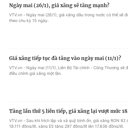
Ngày mai (26/1), giá xăng sẽ tăng mạnh?
VTV.vn - Ngày mai (26/1), giá xăng dầu trong nước có thể sẽ đượ
theo chu kỳ 15 ngày.
Giá xăng tiếp tục đà tăng vào ngày mai (11/1)?
VTV.vn - Ngày mai (11/1), Liên Bộ Tài chính - Công Thương sẽ 
điều chỉnh giá xăng một lần.
Tăng lần thứ 5 liên tiếp, giá xăng lại vượt mức 1
VTV.vn - Sau khi trích lập và xả quỹ bình ổn, giá xăng RON 92 
18.111 đồng/lít, xăng E5 tăng 297 đồng/lít lên 17.836 đồng/lít.