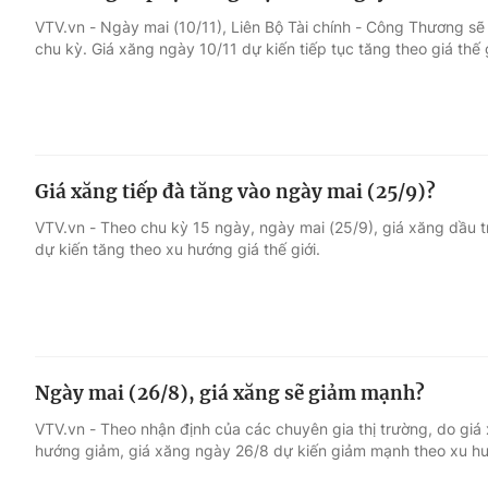
VTV.vn - Ngày mai (10/11), Liên Bộ Tài chính - Công Thương sẽ
chu kỳ. Giá xăng ngày 10/11 dự kiến tiếp tục tăng theo giá thế g
Giá xăng tiếp đà tăng vào ngày mai (25/9)?
VTV.vn - Theo chu kỳ 15 ngày, ngày mai (25/9), giá xăng dầu t
dự kiến tăng theo xu hướng giá thế giới.
Ngày mai (26/8), giá xăng sẽ giảm mạnh?
VTV.vn - Theo nhận định của các chuyên gia thị trường, do giá
hướng giảm, giá xăng ngày 26/8 dự kiến giảm mạnh theo xu hướ