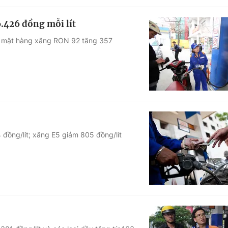
.426 đồng mỗi lít
h, mặt hàng xăng RON 92 tăng 357
đồng/lít; xăng E5 giảm 805 đồng/lít