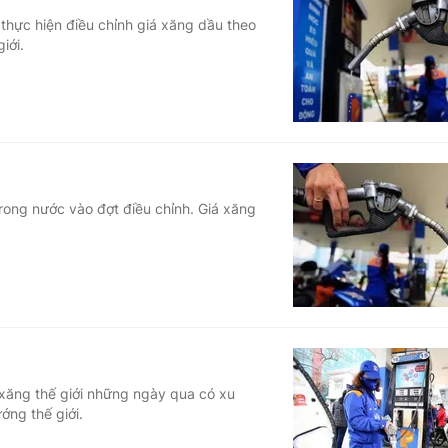
 thực hiện điều chỉnh giá xăng dầu theo
iới.
rong nước vào đợt điều chỉnh. Giá xăng
 xăng thế giới những ngày qua có xu
ng thế giới.