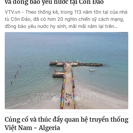
và đồng bào yêu nước tại Côn Đảo
VTV.vn - Theo thống kê, trong 113 năm tồn tại của nhà
tù Côn Đảo, đã có hơn 20 nghìn chiến sỹ cách mạng,
đồng bào yêu nước hy sinh, mãi mãi nằm lại trên...
Củng cố và thúc đẩy quan hệ truyền thống
Việt Nam - Algeria