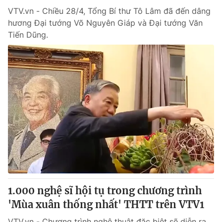
VTV.vn - Chiều 28/4, Tổng Bí thư Tô Lâm đã đến dâng
hương Đại tướng Võ Nguyên Giáp và Đại tướng Văn
Tiến Dũng.
1.000 nghệ sĩ hội tụ trong chương trình
'Mùa xuân thống nhất' THTT trên VTV1
VTV.vn - Chương trình nghệ thuật đặc biệt sẽ diễn ra