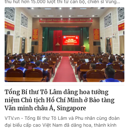
thu hút hơn 15.000 lượt thi từ cán bộ, chiến sĩ Vùng...
Tổng Bí thư Tô Lâm dâng hoa tưởng
niệm Chủ tịch Hồ Chí Minh ở Bảo tàng
Văn minh châu Á, Singapore
VTV.vn - Tổng Bí thư Tô Lâm và Phu nhân cùng đoàn
đại biểu cấp cao Việt Nam đã dâng hoa, thành kính