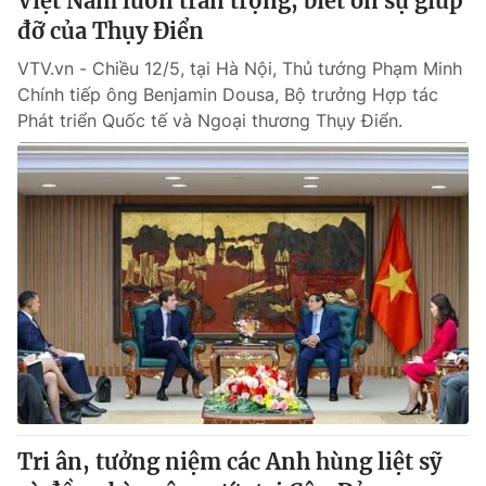
Việt Nam luôn trân trọng, biết ơn sự giúp
đỡ của Thụy Điển
VTV.vn - Chiều 12/5, tại Hà Nội, Thủ tướng Phạm Minh
Chính tiếp ông Benjamin Dousa, Bộ trưởng Hợp tác
Phát triển Quốc tế và Ngoại thương Thụy Điển.
Tri ân, tưởng niệm các Anh hùng liệt sỹ