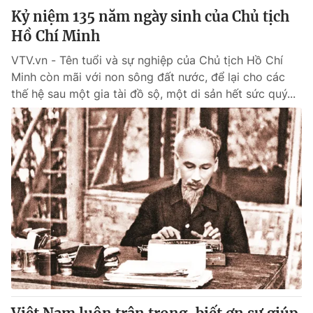
Kỷ niệm 135 năm ngày sinh của Chủ tịch
Hồ Chí Minh
VTV.vn - Tên tuổi và sự nghiệp của Chủ tịch Hồ Chí
Minh còn mãi với non sông đất nước, để lại cho các
thế hệ sau một gia tài đồ sộ, một di sản hết sức quý...