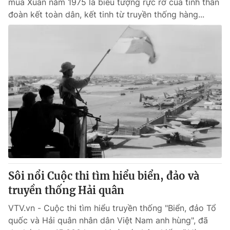
mùa Xuân năm 1975 là biểu tượng rực rỡ của tinh thần
đoàn kết toàn dân, kết tinh từ truyền thống hàng...
Sôi nổi Cuộc thi tìm hiểu biển, đảo và
truyền thống Hải quân
VTV.vn - Cuộc thi tìm hiểu truyền thống "Biển, đảo Tổ
quốc và Hải quân nhân dân Việt Nam anh hùng", đã