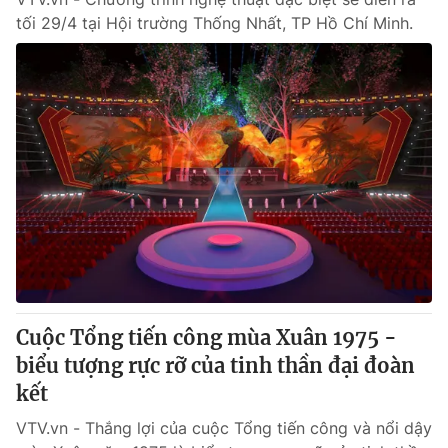
tối 29/4 tại Hội trường Thống Nhất, TP Hồ Chí Minh.
Cuộc Tổng tiến công mùa Xuân 1975 -
biểu tượng rực rỡ của tinh thần đại đoàn
kết
VTV.vn - Thắng lợi của cuộc Tổng tiến công và nổi dậy