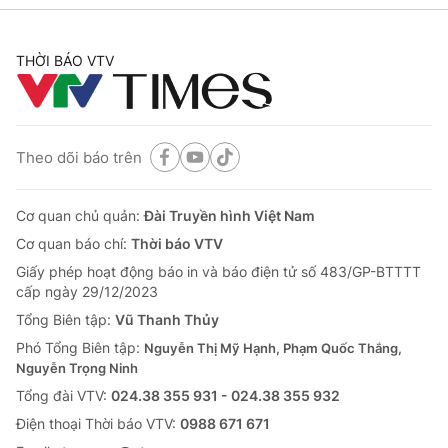
THỜI BÁO VTV
Theo dõi báo trên
Cơ quan chủ quản:
Đài Truyền hình Việt Nam
Cơ quan báo chí:
Thời báo VTV
Giấy phép hoạt động báo in và báo điện tử số 483/GP-BTTTT
cấp ngày 29/12/2023
Tổng Biên tập:
Vũ Thanh Thủy
Phó Tổng Biên tập:
Nguyễn Thị Mỹ Hạnh, Phạm Quốc Thắng,
Nguyễn Trọng Ninh
Tổng đài VTV:
024.38 355 931 - 024.38 355 932
Ðiện thoại Thời báo VTV:
0988 671 671