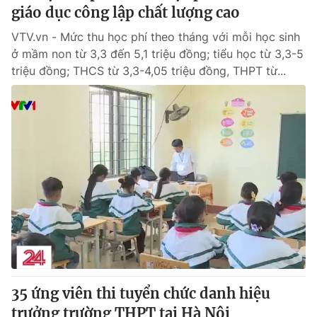
giáo dục công lập chất lượng cao
VTV.vn - Mức thu học phí theo tháng với mỗi học sinh
ở mầm non từ 3,3 đến 5,1 triệu đồng; tiểu học từ 3,3-5
triệu đồng; THCS từ 3,3-4,05 triệu đồng, THPT từ...
35 ứng viên thi tuyển chức danh hiệu
trưởng trường THPT tại Hà Nội