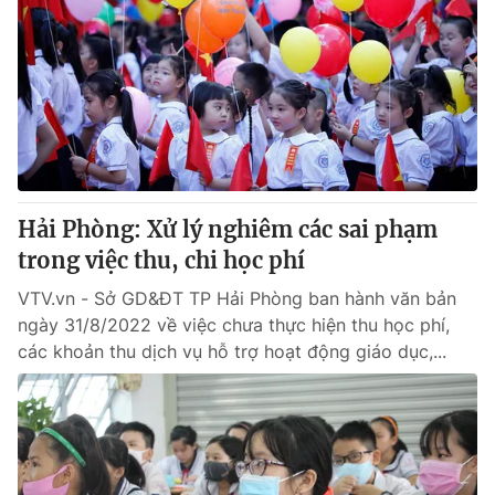
Hải Phòng: Xử lý nghiêm các sai phạm
trong việc thu, chi học phí
VTV.vn - Sở GD&ĐT TP Hải Phòng ban hành văn bản
ngày 31/8/2022 về việc chưa thực hiện thu học phí,
các khoản thu dịch vụ hỗ trợ hoạt động giáo dục,...