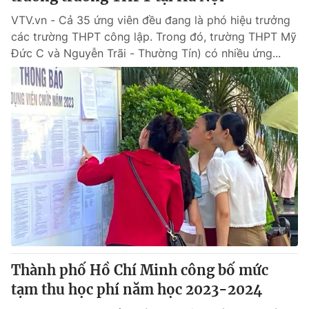
VTV.vn - Cả 35 ứng viên đều đang là phó hiệu trưởng
các trường THPT công lập. Trong đó, trường THPT Mỹ
Đức C và Nguyễn Trãi - Thường Tín) có nhiều ứng...
Thành phố Hồ Chí Minh công bố mức
tạm thu học phí năm học 2023-2024