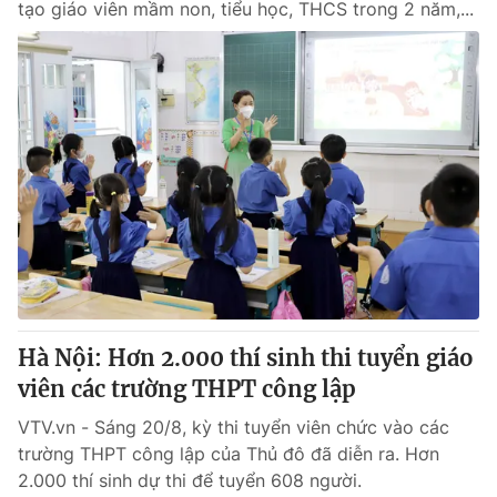
tạo giáo viên mầm non, tiểu học, THCS trong 2 năm,...
Hà Nội: Hơn 2.000 thí sinh thi tuyển giáo
viên các trường THPT công lập
VTV.vn - Sáng 20/8, kỳ thi tuyển viên chức vào các
trường THPT công lập của Thủ đô đã diễn ra. Hơn
2.000 thí sinh dự thi để tuyển 608 người.