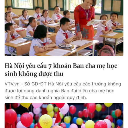
Hà Nội yêu cầu 7 khoản Ban cha mẹ học
sinh không được thu
VTV.vn - Sở GD-ĐT Hà Nội yêu cầu các trường không
được lợi dụng danh nghĩa Ban đại diện cha mẹ học
sinh để thu các khoản ngoài quy định.