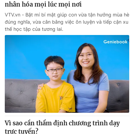
nhân hóa mọi lúc mọi nơi
VTV.vn - Bật mí bí mật giúp con vừa tận hưởng mùa hè
đúng nghĩa, vừa cân bằng việc ôn luyện và tiếp cận xu
thế học tập của tương lai.
Vì sao cần thẩm định chương trình dạy
trực tuyến?