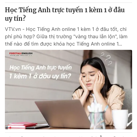
Học Tiếng Anh trực tuyến 1 kèm 1 ở đâu
uy tín?
VTV.vn - Học Tiếng Anh online 1 kèm 1 ở đâu tốt, chi
phí phù hợp? Giữa thị trường "vàng thau lẫn lộn", làm
thế nào để tìm được khóa học Tiếng Anh online 1...