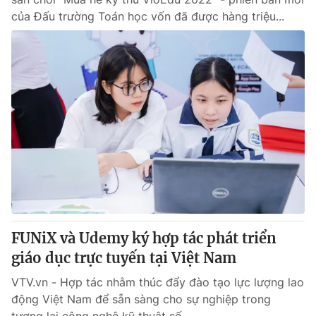
của Đấu trường Toán học vốn đã được hàng triệu...
FUNiX và Udemy ký hợp tác phát triển
giáo dục trực tuyến tại Việt Nam
VTV.vn - Hợp tác nhằm thúc đẩy đào tạo lực lượng lao
động Việt Nam để sẵn sàng cho sự nghiệp trong