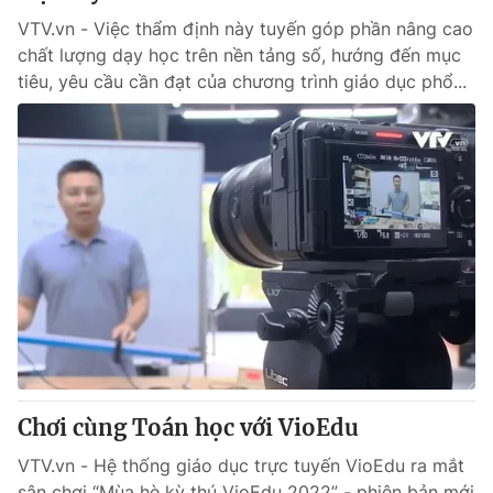
VTV.vn - Việc thẩm định này tuyến góp phần nâng cao
chất lượng dạy học trên nền tảng số, hướng đến mục
tiêu, yêu cầu cần đạt của chương trình giáo dục phổ...
Chơi cùng Toán học với VioEdu
VTV.vn - Hệ thống giáo dục trực tuyến VioEdu ra mắt
sân chơi “Mùa hè kỳ thú VioEdu 2022” - phiên bản mới