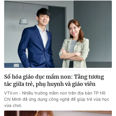
Số hóa giáo dục mầm non: Tăng tương
tác giữa trẻ, phụ huynh và giáo viên
VTV.vn - Nhiều trường mầm non trên địa bàn TP Hồ
Chí Minh đã ứng dụng công nghệ để giúp trẻ vừa học
vừa chơi.