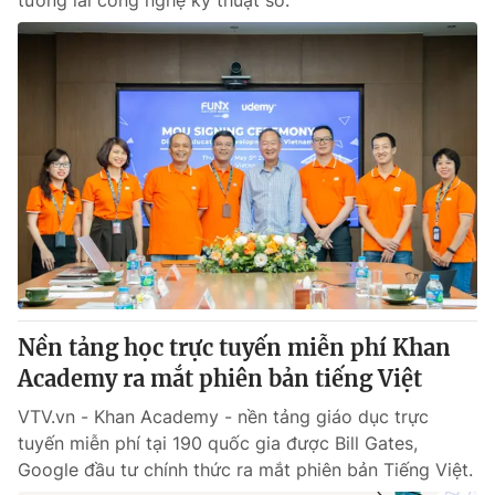
tương lai công nghệ kỹ thuật số.
Nền tảng học trực tuyến miễn phí Khan
Academy ra mắt phiên bản tiếng Việt
VTV.vn - Khan Academy - nền tảng giáo dục trực
tuyến miễn phí tại 190 quốc gia được Bill Gates,
Google đầu tư chính thức ra mắt phiên bản Tiếng Việt.