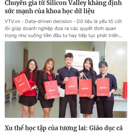
Chuyên gia từ Silicon Valley khẳng định
sức mạnh của khoa học dữ liệu
VTV.vn - Data-driven decision - Dữ liệu là yếu tố cốt
lõi giúp doanh nghiệp đưa ra các quyết định quan
trọng như xuống tiền đầu tư hay tiếp tục phát triển...
Xu thế học tập của tương lai: Giáo dục cá