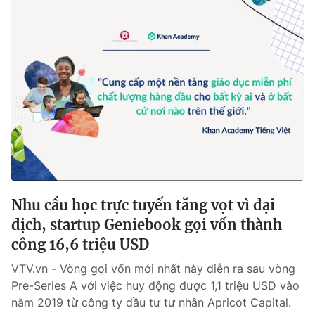
Nhu cầu học trực tuyến tăng vọt vì đại
dịch, startup Geniebook gọi vốn thành
công 16,6 triệu USD
VTV.vn - Vòng gọi vốn mới nhất này diễn ra sau vòng
Pre-Series A với việc huy động được 1,1 triệu USD vào
năm 2019 từ công ty đầu tư tư nhân Apricot Capital.