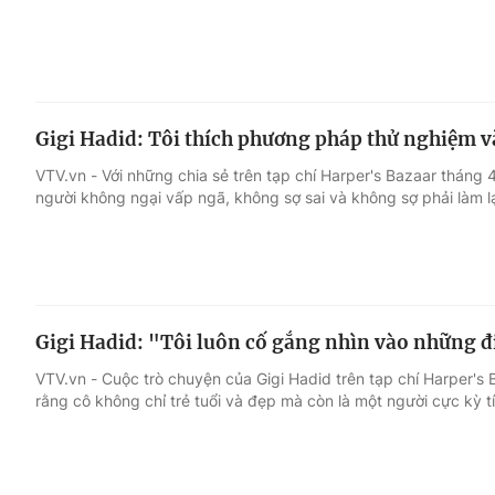
Gigi Hadid: Tôi thích phương pháp thử nghiệm và 
VTV.vn - Với những chia sẻ trên tạp chí Harper's Bazaar tháng 
người không ngại vấp ngã, không sợ sai và không sợ phải làm lạ
Gigi Hadid: "Tôi luôn cố gắng nhìn vào những đ
VTV.vn - Cuộc trò chuyện của Gigi Hadid trên tạp chí Harper's
rằng cô không chỉ trẻ tuổi và đẹp mà còn là một người cực kỳ t