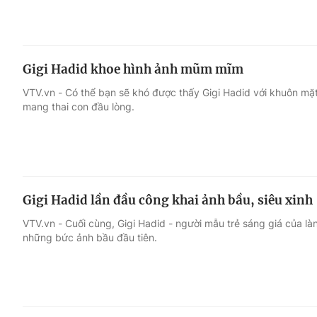
Gigi Hadid khoe hình ảnh mũm mĩm
VTV.vn - Có thể bạn sẽ khó được thấy Gigi Hadid với khuôn mặt
mang thai con đầu lòng.
Gigi Hadid lần đầu công khai ảnh bầu, siêu xinh
VTV.vn - Cuối cùng, Gigi Hadid - người mẫu trẻ sáng giá của làn
những bức ảnh bầu đầu tiên.