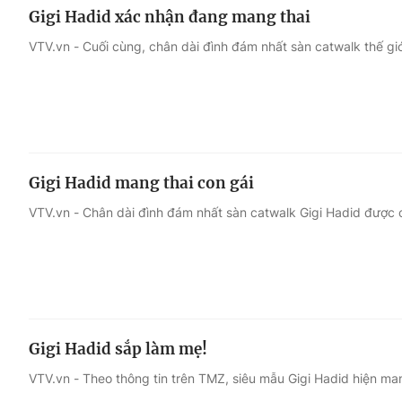
Gigi Hadid xác nhận đang mang thai
VTV.vn - Cuối cùng, chân dài đình đám nhất sàn catwalk thế giớ
Gigi Hadid mang thai con gái
VTV.vn - Chân dài đình đám nhất sàn catwalk Gigi Hadid được c
Gigi Hadid sắp làm mẹ!
VTV.vn - Theo thông tin trên TMZ, siêu mẫu Gigi Hadid hiện man