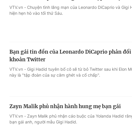
VTV.vn - Chuyện tình lãng mạn của Leonardo DiCaprio và Gigi H
hiện hẹn hò vào tối thứ Sáu.
Bạn gái tin đồn của Leonardo DiCaprio phản đối 
khoản Twitter
VTV.vn - Gigi Hadid tuyên bố cô sẽ từ bỏ Twitter sau khi Elon 
này là "tập đoàn của sự căm ghét và cố chấp".
Zayn Malik phủ nhận hành hung mẹ bạn gái
VTV.vn - Zayn Malik phủ nhận cáo buộc của Yolanda Hadid rằn
bạn gái anh, người mẫu Gigi Hadid.