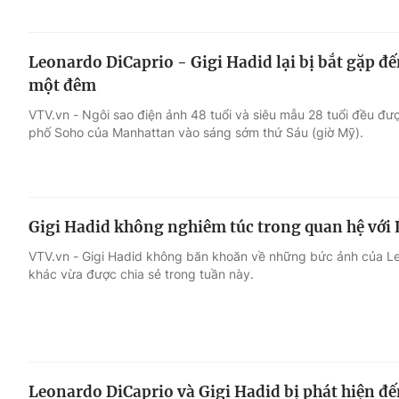
Leonardo DiCaprio - Gigi Hadid lại bị bắt gặp 
một đêm
VTV.vn - Ngôi sao điện ảnh 48 tuổi và siêu mẫu 28 tuổi đều đượ
phố Soho của Manhattan vào sáng sớm thứ Sáu (giờ Mỹ).
Gigi Hadid không nghiêm túc trong quan hệ với
VTV.vn - Gigi Hadid không băn khoăn về những bức ảnh của Le
khác vừa được chia sẻ trong tuần này.
Leonardo DiCaprio và Gigi Hadid bị phát hiện đ