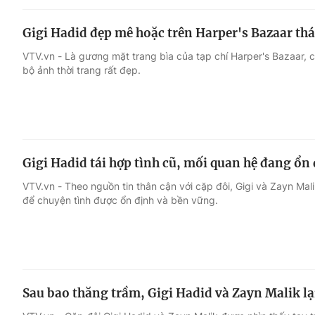
Gigi Hadid đẹp mê hoặc trên Harper's Bazaar th
VTV.vn - Là gương mặt trang bìa của tạp chí Harper's Bazaar, 
bộ ảnh thời trang rất đẹp.
Gigi Hadid tái hợp tình cũ, mối quan hệ đang ổn
VTV.vn - Theo nguồn tin thân cận với cặp đôi, Gigi và Zayn Mal
để chuyện tình được ổn định và bền vững.
Sau bao thăng trầm, Gigi Hadid và Zayn Malik lại