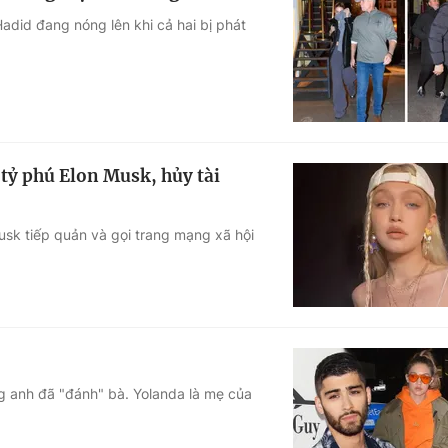
adid đang nóng lên khi cả hai bị phát
tỷ phú Elon Musk, hủy tài
Musk tiếp quản và gọi trang mạng xã hội
g anh đã "đánh" bà. Yolanda là mẹ của