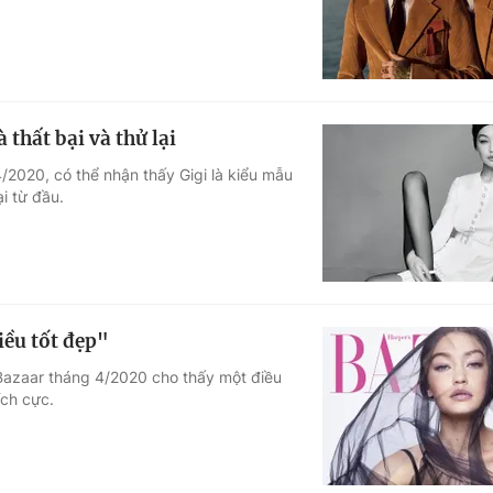
thất bại và thử lại
4/2020, có thể nhận thấy Gigi là kiểu mẫu
i từ đầu.
iều tốt đẹp"
 Bazaar tháng 4/2020 cho thấy một điều
ích cực.