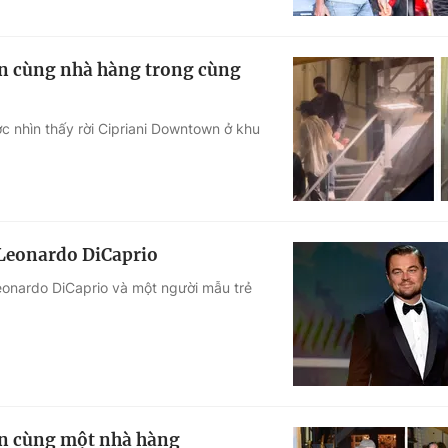
đến cùng nhà hàng trong cùng
c nhìn thấy rời Cipriani Downtown ở khu
 Leonardo DiCaprio
onardo DiCaprio và một người mẫu trẻ
ến cùng một nhà hàng