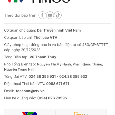
Theo dõi báo trên
Cơ quan chủ quản:
Đài Truyền hình Việt Nam
Cơ quan báo chí:
Thời báo VTV
Giấy phép hoạt động báo in và báo điện tử số 483/GP-BTTTT
cấp ngày 29/12/2023
Tổng Biên tập:
Vũ Thanh Thủy
Phó Tổng Biên tập:
Nguyễn Thị Mỹ Hạnh, Phạm Quốc Thắng,
Nguyễn Trọng Ninh
Tổng đài VTV:
024.38 355 931 - 024.38 355 932
Ðiện thoại Thời báo VTV:
0988 671 671
Email:
toasoan@vtv.vn
Liên hệ quảng cáo:
(024) 626 79595