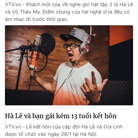
VTV.vn - Khách mời của Về nghe gió hát tập 2 là Hà Lê
và Vũ Thảo My. Điểm chung của hai nghệ sĩ là đều có
âm nhạc đi trước thời gian.
Hà Lê và bạn gái kém 13 tuổi kết hôn
VTV.vn - Lễ kết hôn của cặp đôi Hà Lê và Gia Linh
được tổ chức vào ngày 28/1 tại Hà Nội.