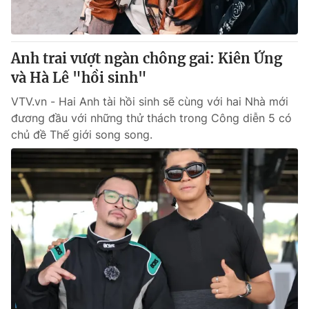
Anh trai vượt ngàn chông gai: Kiên Ứng
và Hà Lê "hồi sinh"
VTV.vn - Hai Anh tài hồi sinh sẽ cùng với hai Nhà mới
đương đầu với những thử thách trong Công diễn 5 có
chủ đề Thế giới song song.