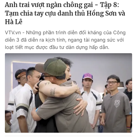
Anh trai vượt ngàn chông gai - Tập 8:
Tạm chia tay cựu danh thủ Hồng Sơn và
Hà Lê
VTV.vn - Những phần trình diễn đối kháng của Công
diễn 3 đã diễn ra kịch tính, ngang tài ngang sức với
loạt tiết mục được đầu tư dàn dựng hấp dẫn.