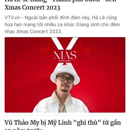
Xmas Concert 2023
VTV.vn - Ngoài bản phối đình đám này, Hà Lê cũng
hứa hẹn mang tới nhiều ca khúc Gíang sinh cho đêm
nhạc Xmas Concert 2023.
Vũ Thảo My bị Mỹ Linh "ghi thù" từ gần