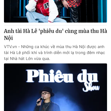
Anh tài Hà Lê 'phiêu du' cùng mùa thu Hà
Nội
VTV.vn - Những ca khúc về mùa thu Hà Nội được anh
tài Hà Lê phối khí và trình diễn mới lạ trong đêm nhạc
tại Nhà hát Lớn vừa qua.