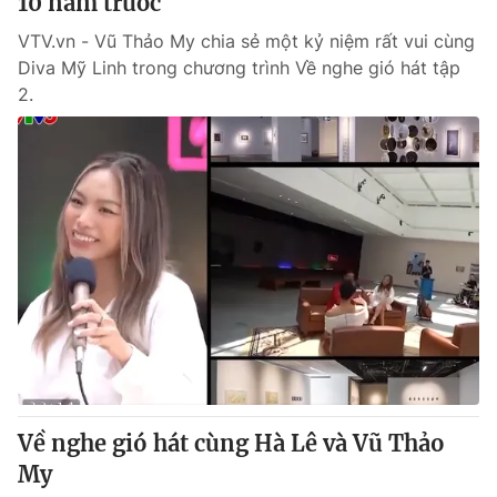
10 năm trước
VTV.vn - Vũ Thảo My chia sẻ một kỷ niệm rất vui cùng
Diva Mỹ Linh trong chương trình Về nghe gió hát tập
2.
Về nghe gió hát cùng Hà Lê và Vũ Thảo
My