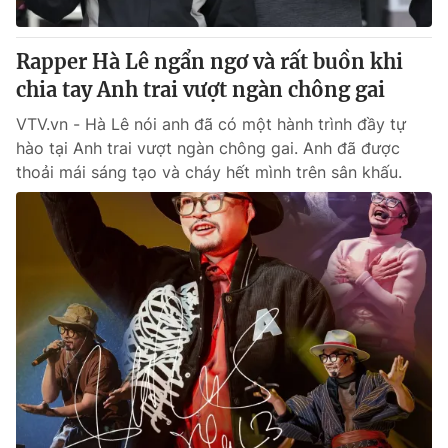
Rapper Hà Lê ngẩn ngơ và rất buồn khi
chia tay Anh trai vượt ngàn chông gai
VTV.vn - Hà Lê nói anh đã có một hành trình đầy tự
hào tại Anh trai vượt ngàn chông gai. Anh đã được
thoải mái sáng tạo và cháy hết mình trên sân khấu.