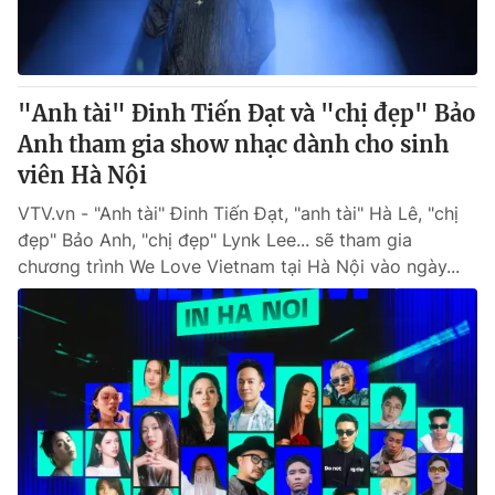
"Anh tài" Đinh Tiến Đạt và "chị đẹp" Bảo
Anh tham gia show nhạc dành cho sinh
viên Hà Nội
VTV.vn - "Anh tài" Đinh Tiến Đạt, "anh tài" Hà Lê, "chị
đẹp" Bảo Anh, "chị đẹp" Lynk Lee... sẽ tham gia
chương trình We Love Vietnam tại Hà Nội vào ngày...