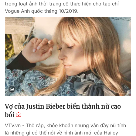
trong loạt ảnh thời trang cô thực hiện cho tạp chí
Vogue Anh quốc tháng 10/2019.
Vợ của Justin Bieber biến thành nữ cao
bồi
VTV.vn - Thô ráp, khỏe khoắn nhưng vẫn đầy nữ tính
là những gì có thể nói về hình ảnh mới của Hailey