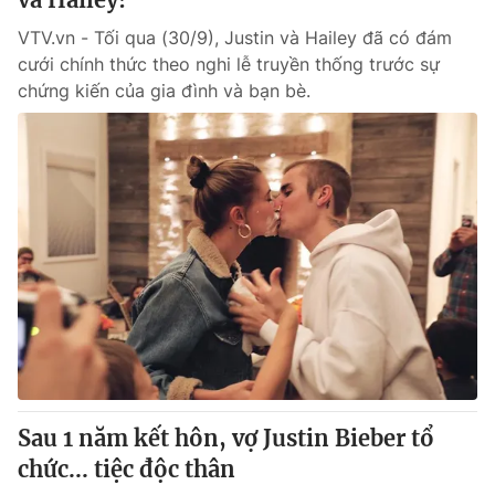
VTV.vn - Tối qua (30/9), Justin và Hailey đã có đám
cưới chính thức theo nghi lễ truyền thống trước sự
chứng kiến của gia đình và bạn bè.
Sau 1 năm kết hôn, vợ Justin Bieber tổ
chức... tiệc độc thân