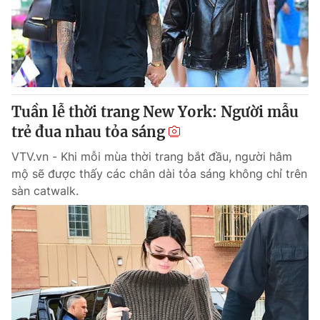
Tuần lễ thời trang New York: Người mẫu
trẻ đua nhau tỏa sáng
VTV.vn - Khi mỗi mùa thời trang bắt đầu, người hâm
mộ sẽ được thấy các chân dài tỏa sáng không chỉ trên
sàn catwalk.