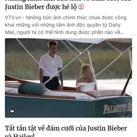
Justin Bieber được hé lộ
VTV.vn - Những bức ảnh chính thức chưa được công
khai những với những tấm ảnh độc quyền từ Daily
Mail, người ta có thể hình dung được phần nào về...
Tất tần tật về đám cưới của Justin Bieber
và Hailey!