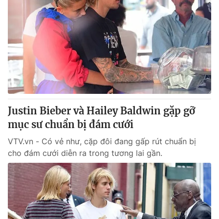
Justin Bieber và Hailey Baldwin gặp gỡ
mục sư chuẩn bị đám cưới
VTV.vn - Có vẻ như, cặp đôi đang gấp rút chuẩn bị
cho đám cưới diễn ra trong tương lai gần.