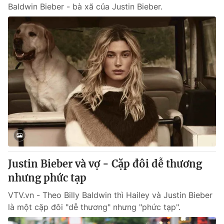
Baldwin Bieber - bà xã của Justin Bieber.
Justin Bieber và vợ - Cặp đôi dễ thương
nhưng phức tạp
VTV.vn - Theo Billy Baldwin thì Hailey và Justin Bieber
là một cặp đôi "dễ thương" nhưng "phức tạp".