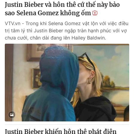
Justin Bieber và hôn thê cứ thế này bảo
sao Selena Gomez không ốm
VTV.vn - Trong khi Selena Gomez vật lộn với việc điều
trị tâm lý thì Justin Bieber ngập tràn hạnh phúc với vợ
chưa cưới, chân dài đang lên Hailey Baldwin.
Justin Bieber khiến hôn thê phát điên