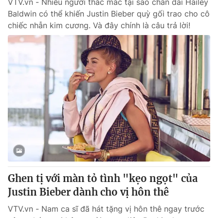
VTV.vn - Nhiều người thắc mắc tại sao chân dài Hailey
Baldwin có thể khiến Justin Bieber quỳ gối trao cho cô
chiếc nhẫn kim cương. Và đây chính là câu trả lời!
Ghen tị với màn tỏ tình "kẹo ngọt" của
Justin Bieber dành cho vị hôn thê
VTV.vn - Nam ca sĩ đã hát tặng vị hôn thê ngay trước