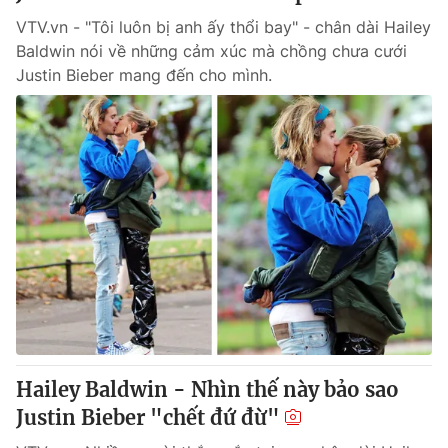
VTV.vn - "Tôi luôn bị anh ấy thổi bay" - chân dài Hailey
Baldwin nói về những cảm xúc mà chồng chưa cưới
Justin Bieber mang đến cho mình.
Hailey Baldwin - Nhìn thế này bảo sao
Justin Bieber "chết đứ đừ"