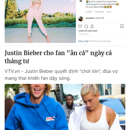
Justin Bieber cho fan "ăn cá" ngày cá
tháng tư
VTV.vn - Justin Bieber quyết định "chơi lớn", đùa vợ
mang thai khiến fan dậy sóng.