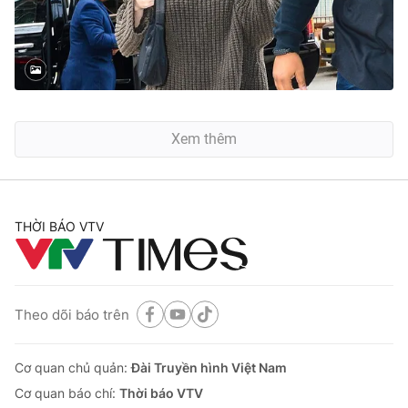
Xem thêm
THỜI BÁO VTV
Theo dõi báo trên
Cơ quan chủ quản:
Đài Truyền hình Việt Nam
Cơ quan báo chí:
Thời báo VTV