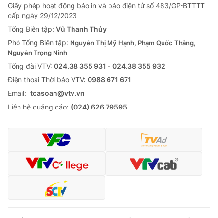
Giấy phép hoạt động báo in và báo điện tử số 483/GP-BTTTT
cấp ngày 29/12/2023
Tổng Biên tập:
Vũ Thanh Thủy
Phó Tổng Biên tập:
Nguyễn Thị Mỹ Hạnh, Phạm Quốc Thắng,
Nguyễn Trọng Ninh
Tổng đài VTV:
024.38 355 931 - 024.38 355 932
Ðiện thoại Thời báo VTV:
0988 671 671
Email:
toasoan@vtv.vn
Liên hệ quảng cáo:
(024) 626 79595