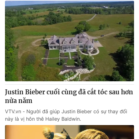
Justin Bieber cuối cùng đã cắt tóc sau hơn
nửa năm
VTV.vn - Người đã giúp Justin Bieber có sự thay đổi
này là vị hôn thê Hailey Baldwin.