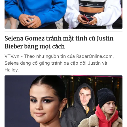
Selena Gomez tránh mặt tình cũ Justin
Bieber bằng mọi cách
VTV.vn - Theo như nguồn tin của RadarOnline.com,
Selena đang cố gắng tránh xa cặp đôi Justin và
Hailey.