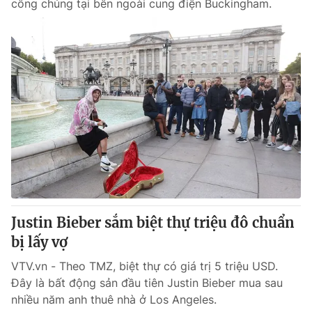
công chúng tại bên ngoài cung điện Buckingham.
Justin Bieber sắm biệt thự triệu đô chuẩn
bị lấy vợ
VTV.vn - Theo TMZ, biệt thự có giá trị 5 triệu USD.
Đây là bất động sản đầu tiên Justin Bieber mua sau
nhiều năm anh thuê nhà ở Los Angeles.