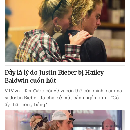
Đây là lý do Justin Bieber bị Hailey
Baldwin cuốn hút
VTV.vn - Khi được hỏi về vị hôn thê của mình, nam ca
sĩ Justin Bieber đã chia sẻ một cách ngắn gọn - "Cô
ấy thật nóng bỏng".