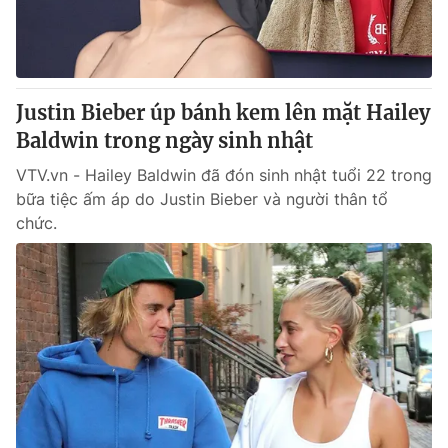
Justin Bieber úp bánh kem lên mặt Hailey
Baldwin trong ngày sinh nhật
VTV.vn - Hailey Baldwin đã đón sinh nhật tuổi 22 trong
bữa tiệc ấm áp do Justin Bieber và người thân tổ
chức.