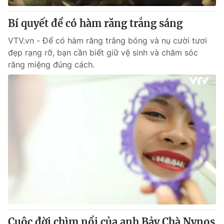
Bí quyết để có hàm răng trắng sáng
VTV.vn - Để có hàm răng trắng bóng và nụ cười tươi
đẹp rạng rỡ, bạn cần biết giữ vệ sinh và chăm sóc
răng miệng đúng cách.
Cuộc đời chìm nổi của anh Bảy Chà Nynos