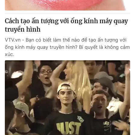
Cách tạo ấn tượng với ống kính máy quay
truyền hình
VTV.vn - Bạn có biết làm thế nào để tạo ấn tượng với
ống kính máy quay truyền hình? Bí quyết là không cảm
xúc.