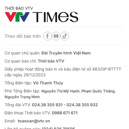
THỜI BÁO VTV
Theo dõi báo trên
Cơ quan chủ quản:
Đài Truyền hình Việt Nam
Cơ quan báo chí:
Thời báo VTV
Giấy phép hoạt động báo in và báo điện tử số 483/GP-BTTTT
cấp ngày 29/12/2023
Tổng Biên tập:
Vũ Thanh Thủy
Phó Tổng Biên tập:
Nguyễn Thị Mỹ Hạnh, Phạm Quốc Thắng,
Nguyễn Trọng Ninh
Tổng đài VTV:
024.38 355 931 - 024.38 355 932
Ðiện thoại Thời báo VTV:
0988 671 671
Email:
toasoan@vtv.vn
Liên hệ quảng cáo:
(024) 626 79595