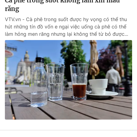
Cà phê trong suốt không làm xỉn màu
răng
VTV.vn - Cà phê trong suốt được hy vọng có thể thu
hút những tín đồ vốn e ngại việc uống cà phê có thể
làm hỏng men răng nhưng lại không thể từ bỏ được...