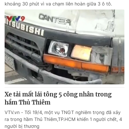
khoảng 30 phút vì va chạm liên hoàn giữa 3 ô tô.
Xe tải mất lái tông 5 công nhân trong
hầm Thủ Thiêm
VTV.vn - Tối 19/4, một vụ TNGT nghiêm trọng đã xảy
ra trong hầm Thủ Thiêm,TP.HCM khiến 1 người chết, 4
người bị thương