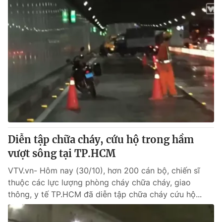
Diễn tập chữa cháy, cứu hộ trong hầm
vượt sông tại TP.HCM
VTV.vn- Hôm nay (30/10), hơn 200 cán bộ, chiến sĩ
thuộc các lực lượng phòng cháy chữa cháy, giao
thông, y tế TP.HCM đã diễn tập chữa cháy cứu hộ...