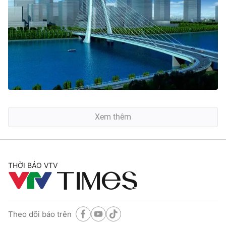
Xem thêm
THỜI BÁO VTV
Theo dõi báo trên