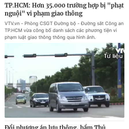
TP.HCM: Hơn 35.000 trường hợp bị "phạt
nguội" vi phạm giao thông
VTV.vn - Phòng CSGT Đường bộ - Đường sắt Công an
TP.HCM vừa công bố danh sách các phương tiện vi
phạm luật giao thông thông qua hình ảnh.
Đổi phương án lưu thông, hầm Thủ