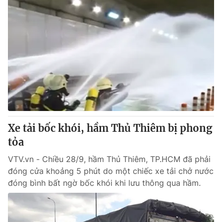
Xe tải bốc khói, hầm Thủ Thiêm bị phong
tỏa
VTV.vn - Chiều 28/9, hầm Thủ Thiêm, TP.HCM đã phải
đóng cửa khoảng 5 phút do một chiếc xe tải chở nước
đóng bình bất ngờ bốc khói khi lưu thông qua hầm.