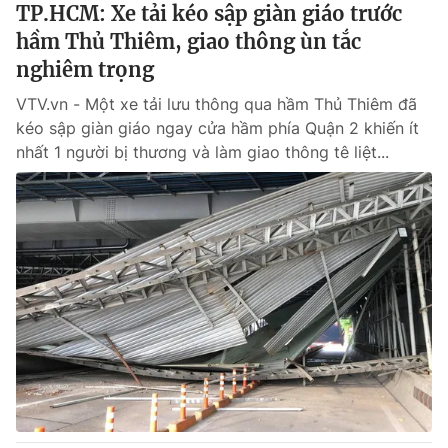
TP.HCM: Xe tải kéo sập giàn giáo trước
hầm Thủ Thiêm, giao thông ùn tắc
nghiêm trọng
VTV.vn - Một xe tải lưu thông qua hầm Thủ Thiêm đã
kéo sập giàn giáo ngay cửa hầm phía Quận 2 khiến ít
nhất 1 người bị thương và làm giao thông tê liệt...