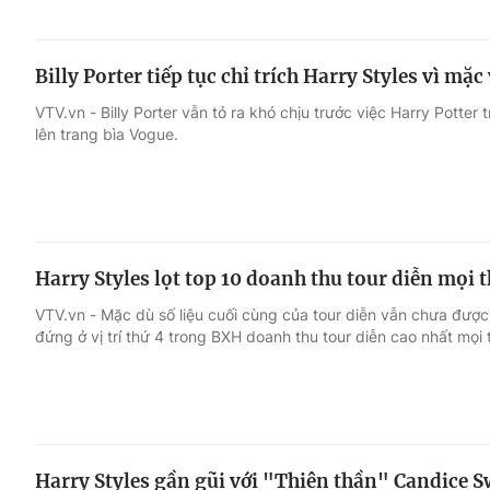
Billy Porter tiếp tục chỉ trích Harry Styles vì mặc
VTV.vn - Billy Porter vẫn tỏ ra khó chịu trước việc Harry Potte
lên trang bìa Vogue.
Harry Styles lọt top 10 doanh thu tour diễn mọi t
VTV.vn - Mặc dù số liệu cuối cùng của tour diễn vẫn chưa đượ
đứng ở vị trí thứ 4 trong BXH doanh thu tour diễn cao nhất mọi t
Harry Styles gần gũi với "Thiên thần" Candice S