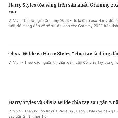
Harry Styles tỏa sáng trên sân khấu Grammy 202
rua
VTV.vn - Lễ trao giải Grammy 2023 - đó là đêm của Harry để tỏ
tuổi, đã mang đến vô số sự lấp lánh cho Grammy 2023 trên thả
Olivia Wilde và Harry Styles "chia tay là đúng đắ
VTV.vn - Theo các nguồn tin thân cận, cặp đôi chia tay trong h
Harry Styles và Olivia Wilde chia tay sau gần 2 
VTV.vn - Theo nguồn tin của Page Six, Harry Styles và bạn gái -
sau gần 2 năm hẹn hò.