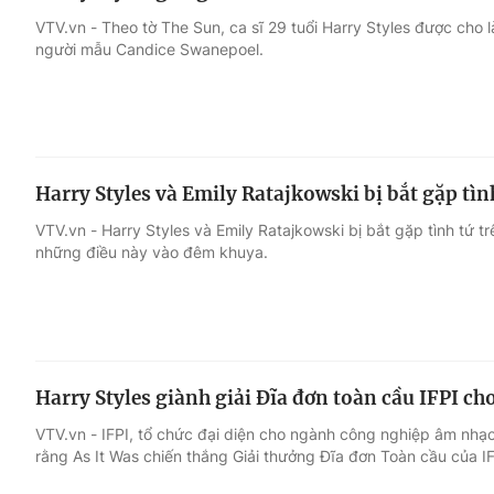
VTV.vn - Theo tờ The Sun, ca sĩ 29 tuổi Harry Styles được cho l
người mẫu Candice Swanepoel.
Harry Styles và Emily Ratajkowski bị bắt gặp tìn
VTV.vn - Harry Styles và Emily Ratajkowski bị bắt gặp tình tứ 
những điều này vào đêm khuya.
Harry Styles giành giải Đĩa đơn toàn cầu IFPI ch
VTV.vn - IFPI, tổ chức đại diện cho ngành công nghiệp âm nhạc 
rằng As It Was chiến thắng Giải thưởng Đĩa đơn Toàn cầu của I