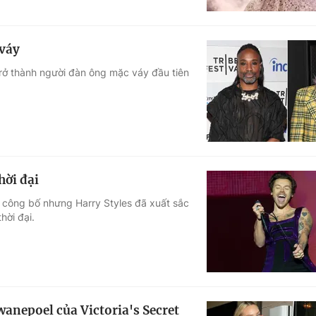
 váy
r trở thành người đàn ông mặc váy đầu tiên
hời đại
c công bố nhưng Harry Styles đã xuất sắc
hời đại.
wanepoel của Victoria's Secret