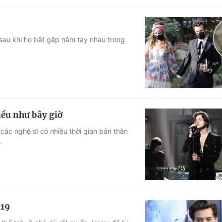
 sau khi họ bắt gặp nắm tay nhau trong
iều như bây giờ
các nghệ sĩ có nhiều thời gian bản thân
.
-19