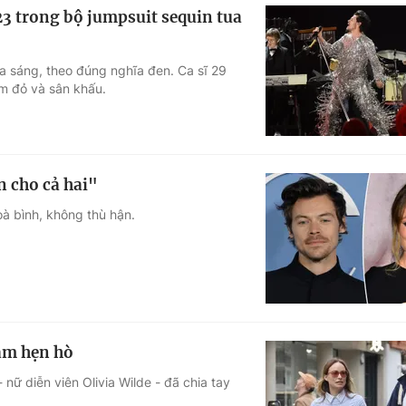
3 trong bộ jumpsuit sequin tua
a sáng, theo đúng nghĩa đen. Ca sĩ 29
m đỏ và sân khấu.
n cho cả hai"
oà bình, không thù hận.
năm hẹn hò
 nữ diễn viên Olivia Wilde - đã chia tay