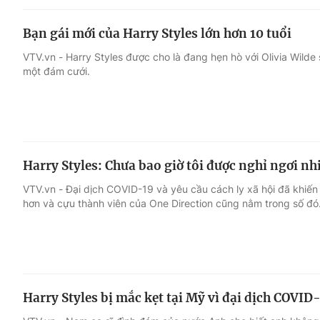
Bạn gái mới của Harry Styles lớn hơn 10 tuổi
VTV.vn - Harry Styles được cho là đang hẹn hò với Olivia Wilde
một đám cưới.
Harry Styles: Chưa bao giờ tôi được nghỉ ngơi nh
VTV.vn - Đại dịch COVID-19 và yêu cầu cách ly xã hội đã khiến 
hơn và cựu thành viên của One Direction cũng nằm trong số đó
Harry Styles bị mắc kẹt tại Mỹ vì đại dịch COVID