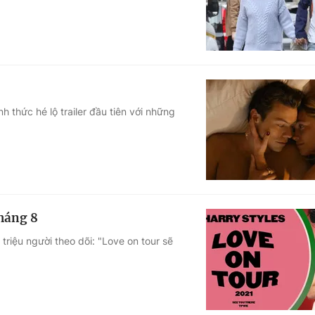
h thức hé lộ trailer đầu tiên với những
tháng 8
triệu người theo dõi: "Love on tour sẽ