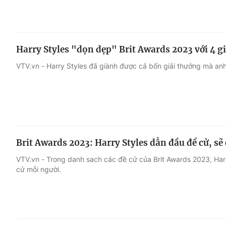
Harry Styles "dọn dẹp" Brit Awards 2023 với 4 g
VTV.vn - Harry Styles đã giành được cả bốn giải thưởng mà anh
Brit Awards 2023: Harry Styles dẫn đầu đề cử, sẽ
VTV.vn - Trong danh sach các đề cử của Brit Awards 2023, Har
cử mỗi người.