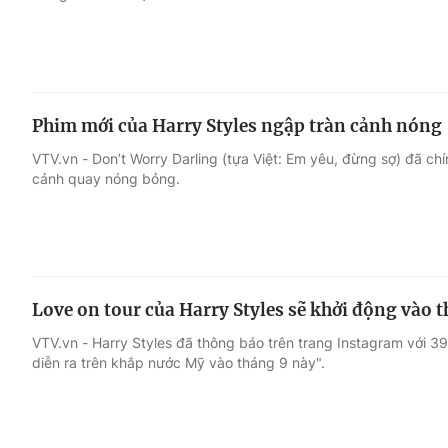
Phim mới của Harry Styles ngập tràn cảnh nóng
VTV.vn - Don’t Worry Darling (tựa Việt: Em yêu, đừng sợ) đã chín
cảnh quay nóng bỏng.
Love on tour của Harry Styles sẽ khởi động vào 
VTV.vn - Harry Styles đã thông báo trên trang Instagram với 39 
diễn ra trên khắp nước Mỹ vào tháng 9 này".