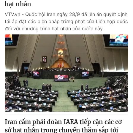
hạt nhân
VTV.vn - Quốc hội Iran ngày 28/9 đã lên án quyết định
tái áp đặt các biện pháp trừng phạt của Liên hợp quốc
đối với chương trình hạt nhân của nước này.
Iran cấm phái đoàn IAEA tiếp cận các cơ
sở hạt nhân trong chuyến thăm sắp tới