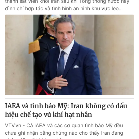
thanh sát viên khỏi Iran sau khi Tổng thống nước này
đình chỉ hợp tác và tình hình an ninh khu vực leo...
IAEA và tình báo Mỹ: Iran không có dấu
hiệu chế tạo vũ khí hạt nhân
VTV.vn - Cả IAEA và các cơ quan tình báo Mỹ đều
chưa ghi nhận bằng chứng nào cho thấy Iran đang