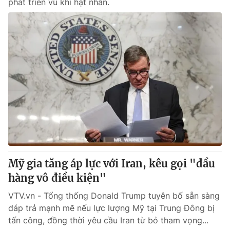
phát triển vũ khí hạt nhân.
Mỹ gia tăng áp lực với Iran, kêu gọi "đầu
hàng vô điều kiện"
VTV.vn - Tổng thống Donald Trump tuyên bố sẵn sàng
đáp trả mạnh mẽ nếu lực lượng Mỹ tại Trung Đông bị
tấn công, đồng thời yêu cầu Iran từ bỏ tham vọng...