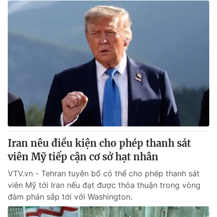
Iran nêu điều kiện cho phép thanh sát
viên Mỹ tiếp cận cơ sở hạt nhân
VTV.vn - Tehran tuyên bố có thể cho phép thanh sát
viên Mỹ tới Iran nếu đạt được thỏa thuận trong vòng
đàm phán sắp tới với Washington.