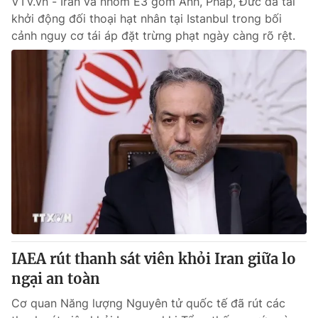
VTV.vn - Iran và nhóm E3 gồm Anh, Pháp, Đức đã tái
khởi động đối thoại hạt nhân tại Istanbul trong bối
cảnh nguy cơ tái áp đặt trừng phạt ngày càng rõ rệt.
IAEA rút thanh sát viên khỏi Iran giữa lo
ngại an toàn
Cơ quan Năng lượng Nguyên tử quốc tế đã rút các