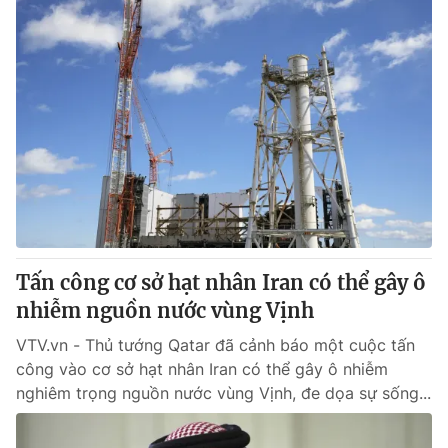
Tấn công cơ sở hạt nhân Iran có thể gây ô
nhiễm nguồn nước vùng Vịnh
VTV.vn - Thủ tướng Qatar đã cảnh báo một cuộc tấn
công vào cơ sở hạt nhân Iran có thể gây ô nhiễm
nghiêm trọng nguồn nước vùng Vịnh, đe dọa sự sống...