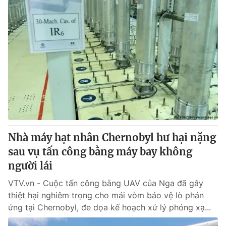
Nhà máy hạt nhân Chernobyl hư hại nặng
sau vụ tấn công bằng máy bay không
người lái
VTV.vn - Cuộc tấn công bằng UAV của Nga đã gây
thiệt hại nghiêm trọng cho mái vòm bảo vệ lò phản
ứng tại Chernobyl, đe dọa kế hoạch xử lý phóng xạ...