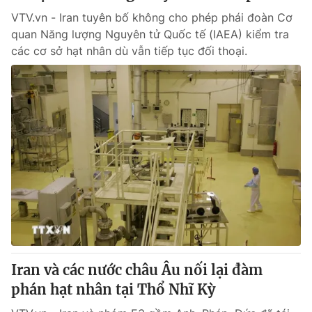
VTV.vn - Iran tuyên bố không cho phép phái đoàn Cơ
quan Năng lượng Nguyên tử Quốc tế (IAEA) kiểm tra
các cơ sở hạt nhân dù vẫn tiếp tục đối thoại.
Iran và các nước châu Âu nối lại đàm
phán hạt nhân tại Thổ Nhĩ Kỳ