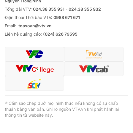
Nguyễn Trọng Ninh
Tổng đài VTV:
024.38 355 931 - 024.38 355 932
Ðiện thoại Thời báo VTV:
0988 671 671
Email:
toasoan@vtv.vn
Liên hệ quảng cáo:
(024) 626 79595
® Cấm sao chép dưới mọi hình thức nếu không có sự chấp
thuận bằng văn bản. Ghi rõ nguồn VTV.vn khi phát hành lại
thông tin từ website này.