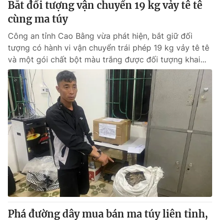
Bắt đối tượng vận chuyển 19 kg vảy tê tê
cùng ma túy
Công an tỉnh Cao Bằng vừa phát hiện, bắt giữ đối
tượng có hành vi vận chuyển trái phép 19 kg vảy tê tê
và một gói chất bột màu trắng được đối tượng khai...
Phá đường dây mua bán ma túy liên tỉnh,