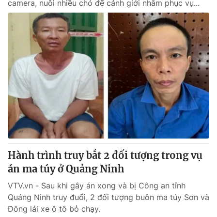
camera, nuôi nhiều chó để cảnh giới nhằm phục vụ...
Hành trình truy bắt 2 đối tượng trong vụ
án ma túy ở Quảng Ninh
VTV.vn - Sau khi gây án xong và bị Công an tỉnh
Quảng Ninh truy đuổi, 2 đối tượng buôn ma túy Sơn và
Đông lái xe ô tô bỏ chạy.