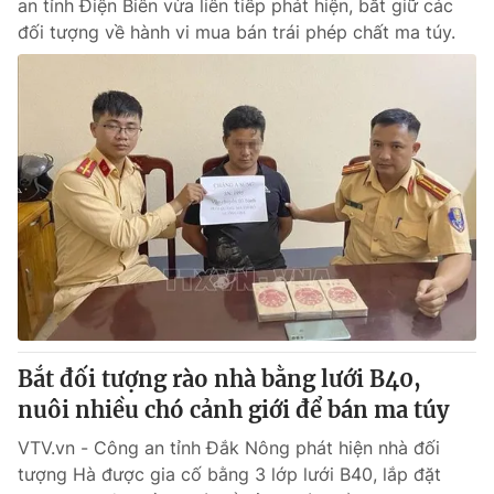
an tỉnh Điện Biên vừa liên tiếp phát hiện, bắt giữ các
đối tượng về hành vi mua bán trái phép chất ma túy.
Bắt đối tượng rào nhà bằng lưới B40,
nuôi nhiều chó cảnh giới để bán ma túy
VTV.vn - Công an tỉnh Đắk Nông phát hiện nhà đối
tượng Hà được gia cố bằng 3 lớp lưới B40, lắp đặt