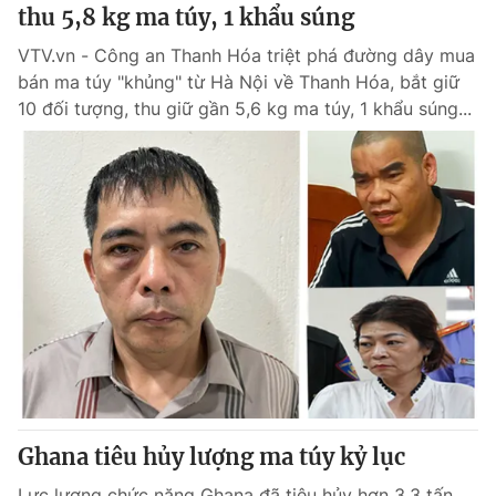
thu 5,8 kg ma túy, 1 khẩu súng
VTV.vn - Công an Thanh Hóa triệt phá đường dây mua
bán ma túy "khủng" từ Hà Nội về Thanh Hóa, bắt giữ
10 đối tượng, thu giữ gần 5,6 kg ma túy, 1 khẩu súng...
Ghana tiêu hủy lượng ma túy kỷ lục
Lực lượng chức năng Ghana đã tiêu hủy hơn 3,3 tấn