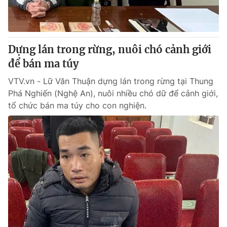
Dựng lán trong rừng, nuôi chó cảnh giới
để bán ma túy
VTV.vn - Lữ Văn Thuận dựng lán trong rừng tại Thung
Phá Nghiến (Nghệ An), nuôi nhiều chó dữ để cảnh giới,
tổ chức bán ma túy cho con nghiện.