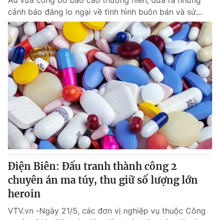
Âu vừa công bố báo cáo thường niên, đưa ra những
cảnh báo đáng lo ngại về tình hình buôn bán và sử...
Điện Biên: Đấu tranh thành công 2
chuyên án ma túy, thu giữ số lượng lớn
heroin
VTV.vn -Ngày 21/5, các đơn vị nghiệp vụ thuộc Công