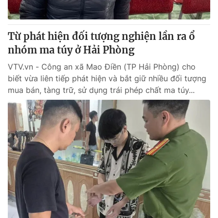
Từ phát hiện đối tượng nghiện lần ra ổ
nhóm ma túy ở Hải Phòng
VTV.vn - Công an xã Mao Điền (TP Hải Phòng) cho
biết vừa liên tiếp phát hiện và bắt giữ nhiều đối tượng
mua bán, tàng trữ, sử dụng trái phép chất ma túy...