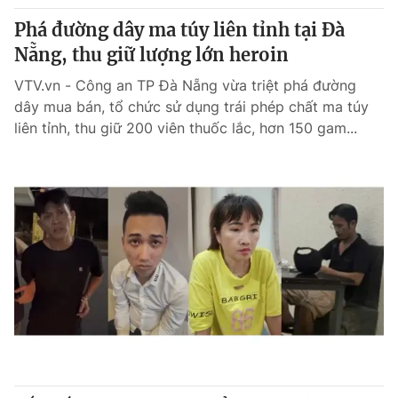
Phá đường dây ma túy liên tỉnh tại Đà
Nẵng, thu giữ lượng lớn heroin
VTV.vn - Công an TP Đà Nẵng vừa triệt phá đường
dây mua bán, tổ chức sử dụng trái phép chất ma túy
liên tỉnh, thu giữ 200 viên thuốc lắc, hơn 150 gam...