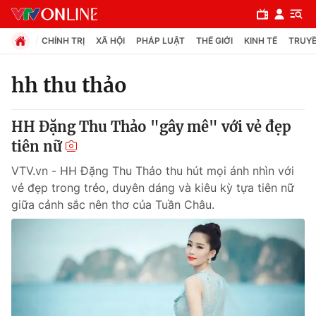
CHÍNH TRỊ
XÃ HỘI
PHÁP LUẬT
THẾ GIỚI
KINH TẾ
TRUYỀ
hh thu thảo
Chuyên mục
HH Đặng Thu Thảo "gây mê" với vẻ đẹp
Chính trị
tiên nữ
VTV.vn - HH Đặng Thu Thảo thu hút mọi ánh nhìn với
Xã hội
vẻ đẹp trong trẻo, duyên dáng và kiêu kỳ tựa tiên nữ
giữa cảnh sắc nên thơ của Tuần Châu.
Pháp luật
Y tế
Thế giới