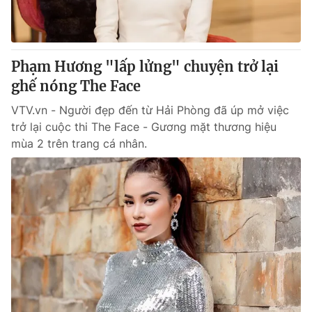
Phạm Hương "lấp lửng" chuyện trở lại
ghế nóng The Face
VTV.vn - Người đẹp đến từ Hải Phòng đã úp mở việc
trở lại cuộc thi The Face - Gương mặt thương hiệu
mùa 2 trên trang cá nhân.