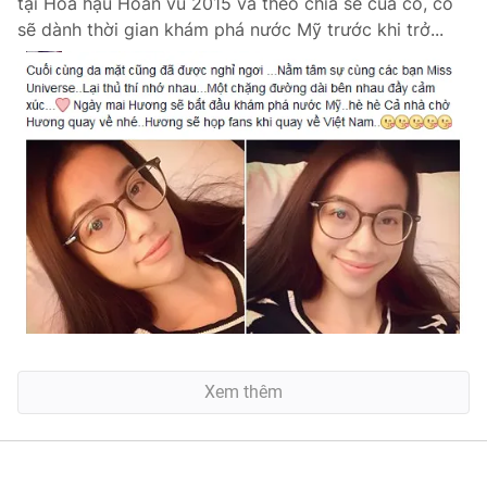
tại Hoa hậu Hoàn vũ 2015 và theo chia sẻ của cô, cô
sẽ dành thời gian khám phá nước Mỹ trước khi trở...
Xem thêm