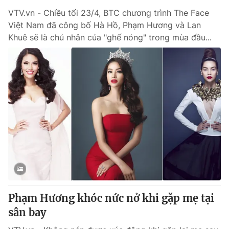
VTV.vn - Chiều tối 23/4, BTC chương trình The Face
Việt Nam đã công bố Hà Hồ, Phạm Hương và Lan
Khuê sẽ là chủ nhân của "ghế nóng" trong mùa đầu...
Phạm Hương khóc nức nở khi gặp mẹ tại
sân bay