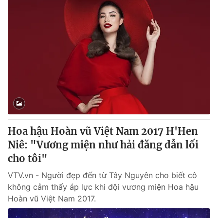
Hoa hậu Hoàn vũ Việt Nam 2017 H'Hen
Niê: "Vương miện như hải đăng dẫn lối
cho tôi"
VTV.vn - Người đẹp đến từ Tây Nguyên cho biết cô
không cảm thấy áp lực khi đội vương miện Hoa hậu
Hoàn vũ Việt Nam 2017.