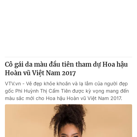
Cô gái da màu đầu tiên tham dự Hoa hậu
Hoàn vũ Việt Nam 2017
VTV.vn - Vẻ đẹp khỏe khoắn và lạ lẫm của người đẹp
gốc Phi Huỳnh Thị Cẩm Tiên được kỳ vọng mang đến
màu sắc mới cho Hoa hậu Hoàn vũ Việt Nam 2017.