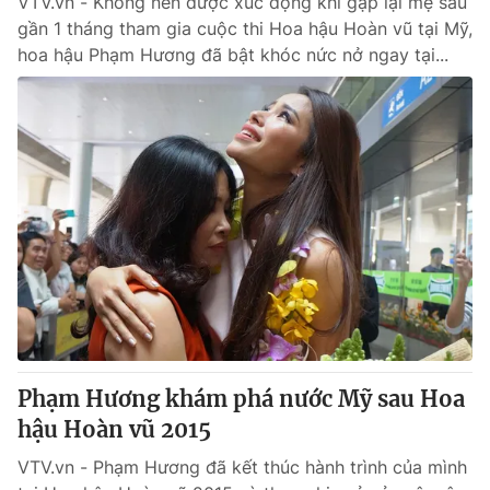
VTV.vn - Không nén được xúc động khi gặp lại mẹ sau
gần 1 tháng tham gia cuộc thi Hoa hậu Hoàn vũ tại Mỹ,
hoa hậu Phạm Hương đã bật khóc nức nở ngay tại...
Phạm Hương khám phá nước Mỹ sau Hoa
hậu Hoàn vũ 2015
VTV.vn - Phạm Hương đã kết thúc hành trình của mình