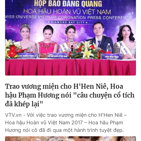
Trao vương miện cho H'Hen Niê, Hoa
hậu Phạm Hương nói "câu chuyện cổ tích
đã khép lại"
VTV.vn - Với việc trao vương miện cho H'Hen Niê –
Hoa hậu Hoàn vũ Việt Nam 2017 – Hoa hâu Phạm
Hương nói cô đã đi qua một hành trình tuyệt đẹp.