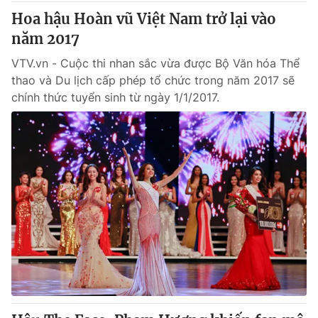
Hoa hậu Hoàn vũ Việt Nam trở lại vào
năm 2017
VTV.vn - Cuộc thi nhan sắc vừa được Bộ Văn hóa Thể
thao và Du lịch cấp phép tổ chức trong năm 2017 sẽ
chính thức tuyển sinh từ ngày 1/1/2017.