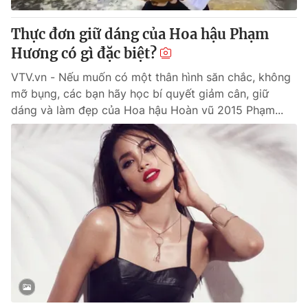
Thực đơn giữ dáng của Hoa hậu Phạm
Hương có gì đặc biệt?
VTV.vn - Nếu muốn có một thân hình săn chắc, không
mỡ bụng, các bạn hãy học bí quyết giảm cân, giữ
dáng và làm đẹp của Hoa hậu Hoàn vũ 2015 Phạm...