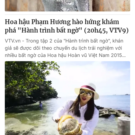
Hoa hậu Phạm Hương hào hứng khám
phá "Hành trình bất ngờ" (20h45, VTV9)
VTV.vn - Trong tập 2 của "Hành trình bất ngờ", khán
giả sẽ được dõi theo chuyến du lịch trải nghiệm với
nhiều bất ngờ của Hoa hậu Hoàn vũ Việt Nam 2015...