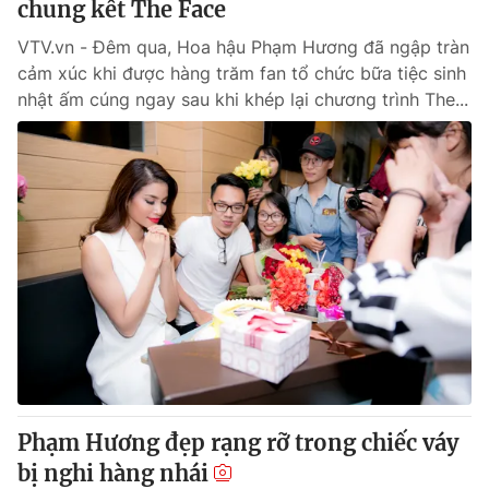
chung kết The Face
VTV.vn - Đêm qua, Hoa hậu Phạm Hương đã ngập tràn
cảm xúc khi được hàng trăm fan tổ chức bữa tiệc sinh
nhật ấm cúng ngay sau khi khép lại chương trình The...
Phạm Hương đẹp rạng rỡ trong chiếc váy
bị nghi hàng nhái