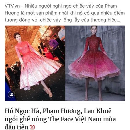
VTV.vn - Nhiều người nghi ngờ chiếc váy của Phạm
Hương là một sản phẩm nhái khi nó có quá nhiều điểm
tương đồng với chiếc váy lộng lẫy của thương hiệu...
Hồ Ngọc Hà, Phạm Hương, Lan Khuê
ngồi ghế nóng The Face Việt Nam mùa
đầu tiên