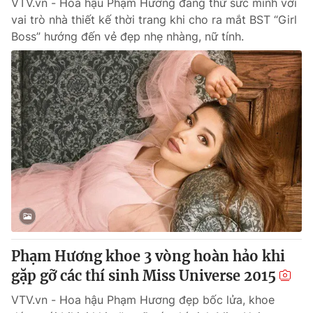
VTV.vn - Hoa hậu Phạm Hương đang thử sức mình với
vai trò nhà thiết kế thời trang khi cho ra mắt BST “Girl
Boss” hướng đến vẻ đẹp nhẹ nhàng, nữ tính.
Phạm Hương khoe 3 vòng hoàn hảo khi
gặp gỡ các thí sinh Miss Universe 2015
VTV.vn - Hoa hậu Phạm Hương đẹp bốc lửa, khoe