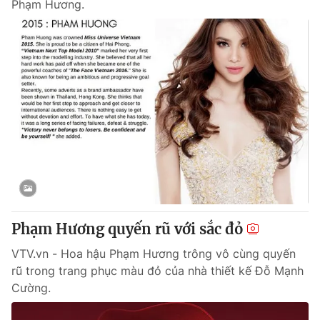
Phạm Hương.
Phạm Hương quyến rũ với sắc đỏ
VTV.vn - Hoa hậu Phạm Hương trông vô cùng quyến
rũ trong trang phục màu đỏ của nhà thiết kế Đỗ Mạnh
Cường.