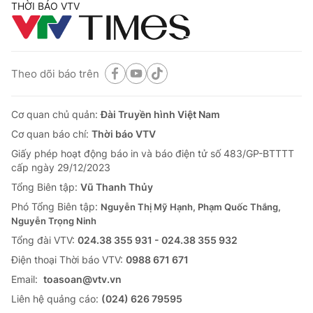
THỜI BÁO VTV
Theo dõi báo trên
Cơ quan chủ quản:
Đài Truyền hình Việt Nam
Cơ quan báo chí:
Thời báo VTV
Giấy phép hoạt động báo in và báo điện tử số 483/GP-BTTTT
cấp ngày 29/12/2023
Tổng Biên tập:
Vũ Thanh Thủy
Phó Tổng Biên tập:
Nguyễn Thị Mỹ Hạnh, Phạm Quốc Thắng,
Nguyễn Trọng Ninh
Tổng đài VTV:
024.38 355 931 - 024.38 355 932
Ðiện thoại Thời báo VTV:
0988 671 671
Email:
toasoan@vtv.vn
Liên hệ quảng cáo:
(024) 626 79595