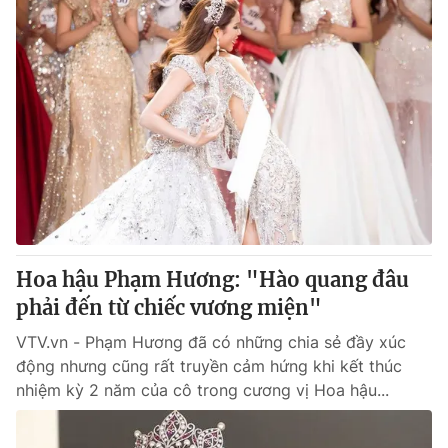
Hoa hậu Phạm Hương: "Hào quang đâu
phải đến từ chiếc vương miện"
VTV.vn - Phạm Hương đã có những chia sẻ đầy xúc
động nhưng cũng rất truyền cảm hứng khi kết thúc
nhiệm kỳ 2 năm của cô trong cương vị Hoa hậu...