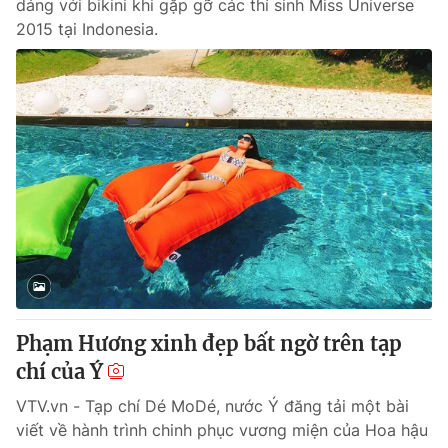
dáng với bikini khi gặp gỡ các thí sinh Miss Universe
2015 tại Indonesia.
Phạm Hương xinh đẹp bất ngờ trên tạp
chí của Ý
VTV.vn - Tạp chí Dé MoDé, nước Ý đăng tải một bài
viết về hành trình chinh phục vương miện của Hoa hậu