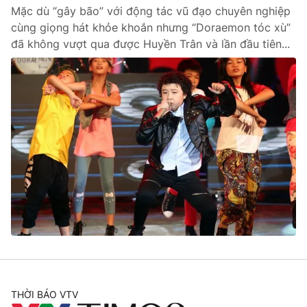
Mặc dù “gây bão” với động tác vũ đạo chuyên nghiệp
cùng giọng hát khỏe khoắn nhưng “Doraemon tóc xù”
đã không vượt qua được Huyền Trân và lần đầu tiên...
THỜI BÁO VTV