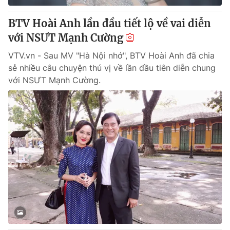
BTV Hoài Anh lần đầu tiết lộ về vai diễn
với NSƯT Mạnh Cường
VTV.vn - Sau MV "Hà Nội nhớ", BTV Hoài Anh đã chia
sẻ nhiều câu chuyện thú vị về lần đầu tiên diễn chung
với NSƯT Mạnh Cường.