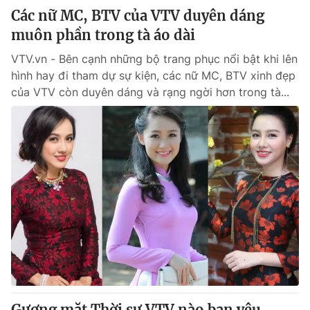
Các nữ MC, BTV của VTV duyên dáng
muôn phần trong tà áo dài
VTV.vn - Bên cạnh những bộ trang phục nổi bật khi lên
hình hay đi tham dự sự kiện, các nữ MC, BTV xinh đẹp
của VTV còn duyên dáng và rạng ngời hơn trong tà...
Gương mặt Thời sự VTV nào bạn yêu