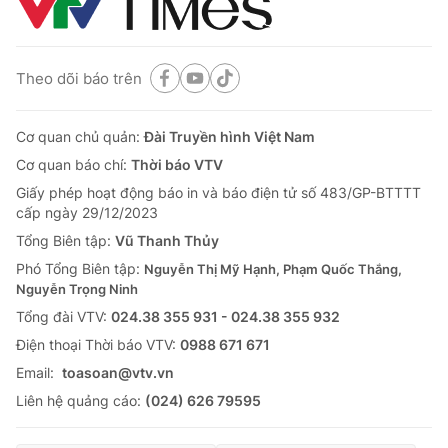
Theo dõi báo trên
Cơ quan chủ quản:
Đài Truyền hình Việt Nam
Cơ quan báo chí:
Thời báo VTV
Giấy phép hoạt động báo in và báo điện tử số 483/GP-BTTTT
cấp ngày 29/12/2023
Tổng Biên tập:
Vũ Thanh Thủy
Phó Tổng Biên tập:
Nguyễn Thị Mỹ Hạnh, Phạm Quốc Thắng,
Nguyễn Trọng Ninh
Tổng đài VTV:
024.38 355 931 - 024.38 355 932
Ðiện thoại Thời báo VTV:
0988 671 671
Email:
toasoan@vtv.vn
Liên hệ quảng cáo:
(024) 626 79595