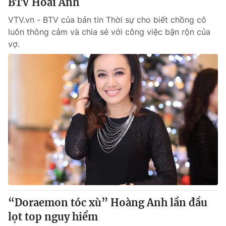
BTV Hoài Anh
VTV.vn - BTV của bản tin Thời sự cho biết chồng cô
luôn thông cảm và chia sẻ với công việc bận rộn của
vợ.
“Doraemon tóc xù” Hoàng Anh lần đầu
lọt top nguy hiểm