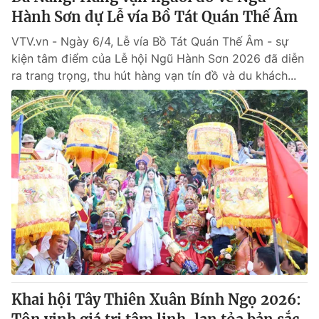
Hành Sơn dự Lễ vía Bồ Tát Quán Thế Âm
VTV.vn - Ngày 6/4, Lễ vía Bồ Tát Quán Thế Âm - sự
kiện tâm điểm của Lễ hội Ngũ Hành Sơn 2026 đã diễn
ra trang trọng, thu hút hàng vạn tín đồ và du khách...
Khai hội Tây Thiên Xuân Bính Ngọ 2026: