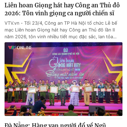
Liên hoan Giọng hát hay Công an Thủ đô
2026: Tôn vinh giọng ca người chiến sĩ
VTV.vn - Tối 23/4, Công an TP Hà Nội tổ chức Lễ bế
mạc Liên hoan Giọng hát hay Công an Thủ đô lần II
năm 2026, tôn vinh nhiều tiết mục đặc sắc, lan tỏa...
Đà Nẵng: Hàng vạn người đổ về Ngũ