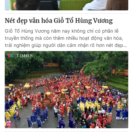
Nét đẹp văn hóa Giỗ Tổ Hùng Vương
Giỗ Tổ Hùng Vương năm nay không chỉ có phần lễ
truyền thống mà còn thêm nhiều hoạt động văn hóa,
trải nghiệm giúp người dân cảm nhận rõ hơn nét đẹp...