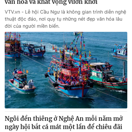
văn hóa và khát vọng vươn khơi
VTV.vn - Lễ hội Cầu Ngư là không gian trình diễn nghệ
thuật độc đáo, nơi quy tụ những nét đẹp văn hóa lâu
đời của người miền biển.
Ngôi đền thiêng ở Nghệ An mỗi năm mở
ngày hội bắt cá mát một lần để chiêu đãi