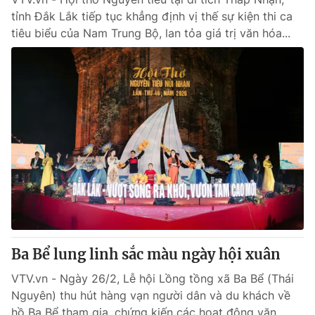
tỉnh Đắk Lắk tiếp tục khẳng định vị thế sự kiện thi ca
tiêu biểu của Nam Trung Bộ, lan tỏa giá trị văn hóa...
Ba Bể lung linh sắc màu ngày hội xuân
VTV.vn - Ngày 26/2, Lễ hội Lồng tồng xã Ba Bể (Thái
Nguyên) thu hút hàng vạn người dân và du khách về
hồ Ba Bể tham gia, chứng kiến các hoạt động văn...