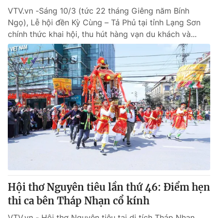
VTV.vn -Sáng 10/3 (tức 22 tháng Giêng năm Bính
Ngọ), Lễ hội đền Kỳ Cùng – Tả Phủ tại tỉnh Lạng Sơn
chính thức khai hội, thu hút hàng vạn du khách và...
Hội thơ Nguyên tiêu lần thứ 46: Điểm hẹn
thi ca bên Tháp Nhạn cổ kính
VTV.vn - Hội thơ Nguyên tiêu tại di tích Tháp Nhạn,