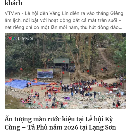
khách
VTV.vn - Lễ hội đền Văng Lin diễn ra vào tháng Giêng
âm lịch, nổi bật với hoạt động bắt cá mát trên suối –
nét riêng chỉ có một lần mỗi năm, thu hút đông đảo...
Ấn tượng màn rước kiệu tại Lễ hội Kỳ
Cùng – Tả Phủ năm 2026 tại Lạng Sơn