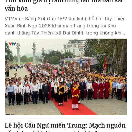
Tôn vinh giá trị tâm linh, lan tỏa bản sắc
văn hóa
VTV.vn - Sáng 2/4 (tức 15/2 âm lịch), Lễ hội Tây Thiên
Xuân Bính Ngọ 2026 khai mạc trang trọng tại Khu
danh thắng Tây Thiên (xã Đại Đình), trong không khí...
Lễ hội Cầu Ngư miền Trung: Mạch nguồn