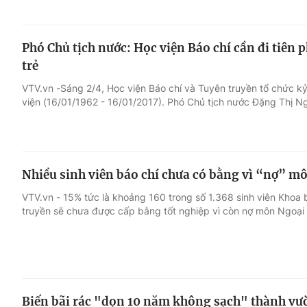
Phó Chủ tịch nước: Học viện Báo chí cần đi tiên 
trẻ
VTV.vn -Sáng 2/4, Học viện Báo chí và Tuyên truyền tổ chức 
viện (16/01/1962 - 16/01/2017). Phó Chủ tịch nước Đặng Thị Ng
Nhiều sinh viên báo chí chưa có bằng vì “nợ” m
VTV.vn - 15% tức là khoảng 160 trong số 1.368 sinh viên Khoa 
truyền sẽ chưa được cấp bằng tốt nghiệp vì còn nợ môn Ngoại 
Biến bãi rác "dọn 10 năm không sạch" thành vườ