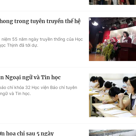
phong trong tuyên truyền thế hệ
kỷ niệm 55 năm ngày truyền thống của Học
ọc Thịnh đã tới dự.
ôn Ngoại ngữ và Tin học
báo chí khóa 32 Học viện Báo chí tuyên
ngữ và Tin học.
n hoa chỉ sau 5 ngày