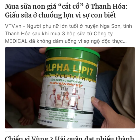
Mua sữa non giá “cắt cổ” ở Thanh Hóa:
Giấu sữa ở chuồng lợn vì sợ con biết
VTV.vn - Người phụ nữ lớn tuổi ở huyện Nga Sơn, tỉnh
Thanh Hóa sau khi mua 3 hộp sữa từ Công ty
MEDICAL đã không dám uống vì sợ ngộ độc thực...
Chiến sĩ Vùng 3 Hải quân đạt nhiều thành