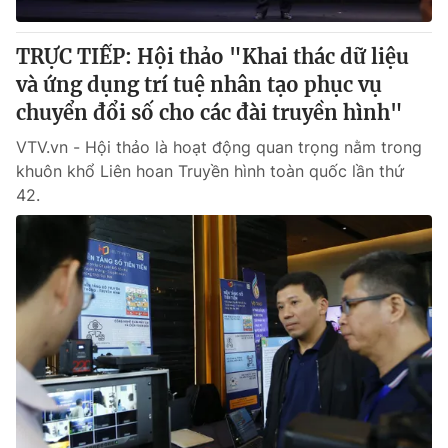
TRỰC TIẾP: Hội thảo "Khai thác dữ liệu
và ứng dụng trí tuệ nhân tạo phục vụ
chuyển đổi số cho các đài truyền hình"
VTV.vn - Hội thảo là hoạt động quan trọng nằm trong
khuôn khổ Liên hoan Truyền hình toàn quốc lần thứ
42.