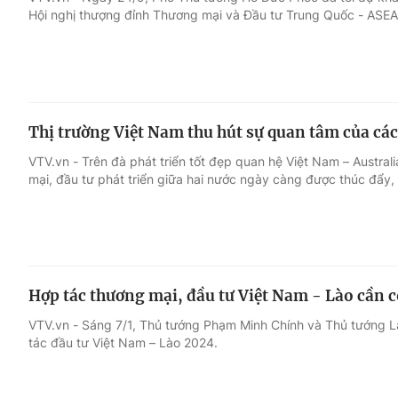
Hội nghị thượng đỉnh Thương mại và Đầu tư Trung Quốc - ASEA
Giải trí
Đời sống
Điện ảnh
Du lịch
Thị trường Việt Nam thu hút sự quan tâm của cá
Âm nhạc
Làm đẹp
VTV.vn - Trên đà phát triển tốt đẹp quan hệ Việt Nam – Austra
mại, đầu tư phát triển giữa hai nước ngày càng được thúc đẩy,
Sao
Chất lượng cuộc sốn
Hợp tác thương mại, đầu tư Việt Nam - Lào cần c
VTV.vn - Sáng 7/1, Thủ tướng Phạm Minh Chính và Thủ tướng 
tác đầu tư Việt Nam – Lào 2024.