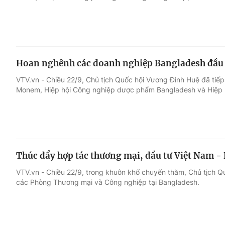
Hoan nghênh các doanh nghiệp Bangladesh đầu t
VTV.vn - Chiều 22/9, Chủ tịch Quốc hội Vương Đình Huệ đã tiế
Monem, Hiệp hội Công nghiệp dược phẩm Bangladesh và Hiệp h
Thúc đẩy hợp tác thương mại, đầu tư Việt Nam -
VTV.vn - Chiều 22/9, trong khuôn khổ chuyến thăm, Chủ tịch Q
các Phòng Thương mại và Công nghiệp tại Bangladesh.