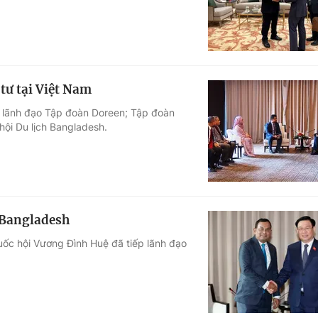
ư tại Việt Nam
p lãnh đạo Tập đoàn Doreen; Tập đoàn
ội Du lịch Bangladesh.
 Bangladesh
uốc hội Vương Đình Huệ đã tiếp lãnh đạo