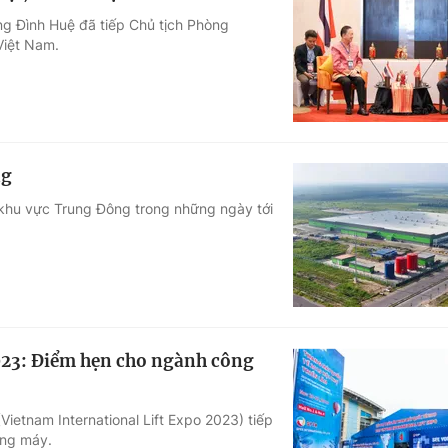
ng Đình Huệ đã tiếp Chủ tịch Phòng
Việt Nam.
ng
khu vực Trung Đông trong những ngày tới
2023: Điểm hẹn cho ngành công
ietnam International Lift Expo 2023) tiếp
ang máy.