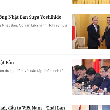
ớng Nhật Bản Suga Yoshihide
 Nhật Bản, Cố vấn Liên minh Nghị sỹ hữu
hật Bản
am dự tọa đàm với các tập đoàn kinh tế
ại, đầu tư Việt Nam - Thái Lan