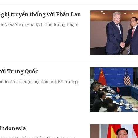
nghị truyền thống với Phần Lan
ốc ở New York (Hoa Kỳ), Thủ tướng Phạm
với Trung Quốc
ndo đã có cuộc hội đàm với Bộ trưởng
 Indonesia