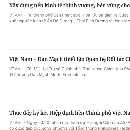
Xây dựng nền kinh tế thịnh vượng, bền vững cho 
VTV.vn - Tại thành phố San Francisco, Hoa Kỳ, đã diễn ra Cu
khổ hợp tác kinh tế Ấn Độ Dương – Thái Bình Dương vì thịnh vư
Việt Nam - Đan Mạch thiết lập Quan hệ Đối tác C
VTV.vn - Tối 1/11, tại Trụ sở Chính phủ, Thủ tướng Chính phủ P
Thủ tướng Đan Mạch Mette Frederiksen.
Thúc đẩy ký kết Hiệp định liên Chính phủ Việt N
VTV.vn - Ngày 20/10, nhân dịp tham dự Hội nghị Cấp cao AS
có cuộc tiếp xúc song phương với Tổng thống Philippines Ferd