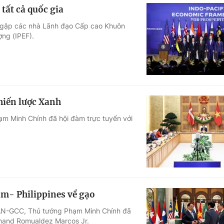
tất cả quốc gia
ộc gặp các nhà Lãnh đạo Cấp cao Khuôn
ợng (IPEF).
hiến lược Xanh
hạm Minh Chính đã hội đàm trực tuyến với
am- Philippines về gạo
EAN-GCC, Thủ tướng Phạm Minh Chính đã
inand Romualdez Marcos Jr.