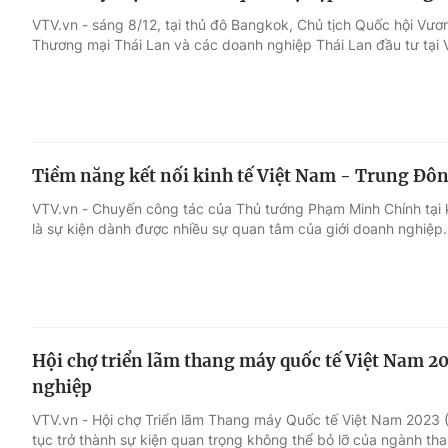
VTV.vn - sáng 8/12, tại thủ đô Bangkok, Chủ tịch Quốc hội Vươ
Thương mại Thái Lan và các doanh nghiệp Thái Lan đầu tư tại 
Tiềm năng kết nối kinh tế Việt Nam - Trung Đô
VTV.vn - Chuyến công tác của Thủ tướng Phạm Minh Chính tại 
là sự kiện dành được nhiều sự quan tâm của giới doanh nghiệp.
Hội chợ triển lãm thang máy quốc tế Việt Nam 
nghiệp
VTV.vn - Hội chợ Triển lãm Thang máy Quốc tế Việt Nam 2023 (V
tục trở thành sự kiện quan trọng không thể bỏ lỡ của ngành th