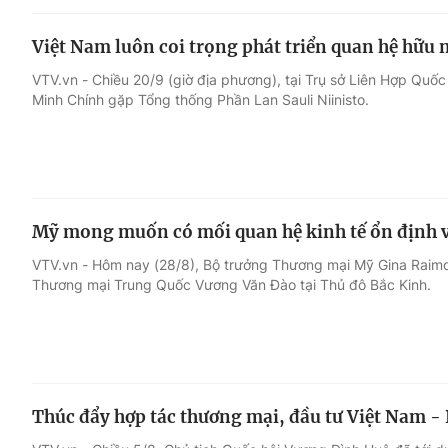
Việt Nam luôn coi trọng phát triển quan hệ hữu 
VTV.vn - Chiều 20/9 (giờ địa phương), tại Trụ sở Liên Hợp Qu
Minh Chính gặp Tổng thống Phần Lan Sauli Niinisto.
Mỹ mong muốn có mối quan hệ kinh tế ổn định 
VTV.vn - Hôm nay (28/8), Bộ trưởng Thương mại Mỹ Gina Raimo
Thương mại Trung Quốc Vương Văn Đào tại Thủ đô Bắc Kinh.
Thúc đẩy hợp tác thương mại, đầu tư Việt Nam -