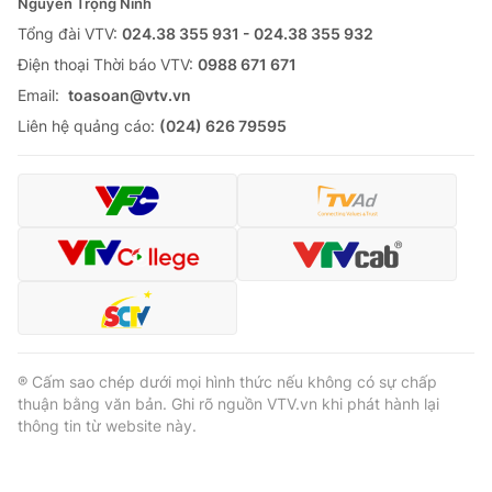
Nguyễn Trọng Ninh
Tổng đài VTV:
024.38 355 931 - 024.38 355 932
Ðiện thoại Thời báo VTV:
0988 671 671
Email:
toasoan@vtv.vn
Liên hệ quảng cáo:
(024) 626 79595
® Cấm sao chép dưới mọi hình thức nếu không có sự chấp
thuận bằng văn bản. Ghi rõ nguồn VTV.vn khi phát hành lại
thông tin từ website này.