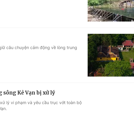
u giữ câu chuyện cảm động về lòng trung
 sông Kẻ Vạn bị xử lý
xử lý vi phạm và yêu cầu trục vớt toàn bộ
Vạn.