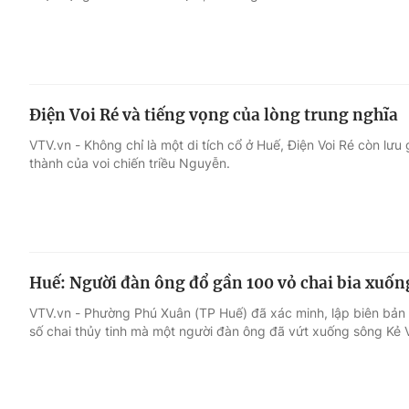
Điện Voi Ré và tiếng vọng của lòng trung nghĩa
VTV.vn - Không chỉ là một di tích cổ ở Huế, Điện Voi Ré còn lư
thành của voi chiến triều Nguyễn.
Huế: Người đàn ông đổ gần 100 vỏ chai bia xuống
VTV.vn - Phường Phú Xuân (TP Huế) đã xác minh, lập biên bản 
số chai thủy tinh mà một người đàn ông đã vứt xuống sông Kẻ 