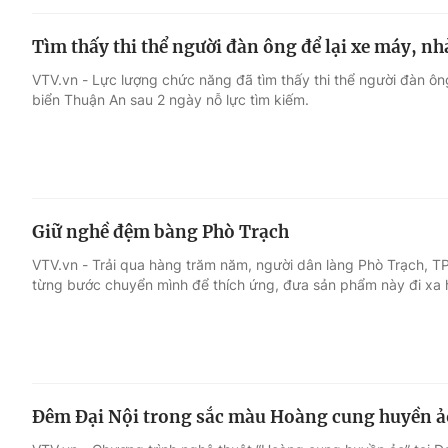
Tìm thấy thi thể người đàn ông để lại xe máy, n
VTV.vn - Lực lượng chức năng đã tìm thấy thi thể người đàn ô
biển Thuận An sau 2 ngày nỗ lực tìm kiếm.
Giữ nghề đệm bàng Phò Trạch
VTV.vn - Trải qua hàng trăm năm, người dân làng Phò Trạch, 
từng bước chuyển mình để thích ứng, đưa sản phẩm này đi xa 
Đêm Đại Nội trong sắc màu Hoàng cung huyền ả