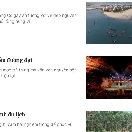
 Lăng Cô gây ấn tượng với vẻ đẹp nguyên
núi rừng hùng vĩ.
màu đương đại
ện mạo trẻ trung mà vẫn vẹn nguyên hồn
hiện tại.
nh du lịch
ng bị xâm hại nghiêm trọng để phục vụ