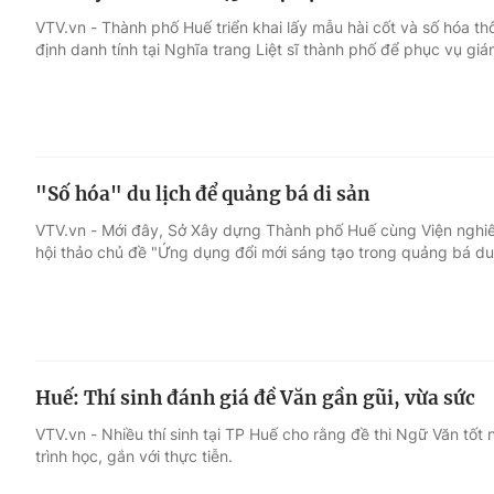
VTV.vn - Thành phố Huế triển khai lấy mẫu hài cốt và số hóa th
định danh tính tại Nghĩa trang Liệt sĩ thành phố để phục vụ gi
"Số hóa" du lịch để quảng bá di sản
VTV.vn - Mới đây, Sở Xây dựng Thành phố Huế cùng Viện nghiên
hội thảo chủ đề "Ứng dụng đổi mới sáng tạo trong quảng bá du 
Huế: Thí sinh đánh giá đề Văn gần gũi, vừa sức
VTV.vn - Nhiều thí sinh tại TP Huế cho rằng đề thi Ngữ Văn t
trình học, gắn với thực tiễn.