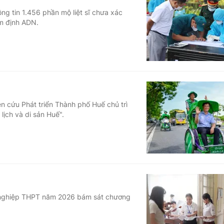
ông tin 1.456 phần mộ liệt sĩ chưa xác
ám định ADN.
 cứu Phát triển Thành phố Huế chủ trì
lịch và di sản Huế".
ốt nghiệp THPT năm 2026 bám sát chương