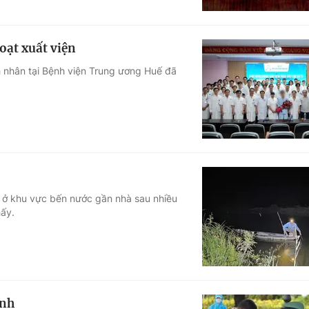
oạt xuất viện
h nhân tại Bệnh viện Trung ương Huế đã
u ở khu vực bến nước gần nhà sau nhiều
hấy.
ính