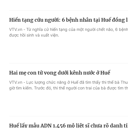
Hiến tạng cứu người: 6 bệnh nhân tại Huế đồng l
VTV.vn - Từ nghĩa cử hiến tạng của một người chết não, 6 bện
được hồi sinh và xuất viện.
Hai mẹ con tử vong dưới kênh nước ở Huế
VTV.vn - Lực lượng chức năng ở Huế đã tìm thấy thi thể bà Th
giờ tìm kiếm. Trước đó, thi thể người con trai của bà được tìm t
Huế lấy mẫu ADN 1.456 mộ liệt sĩ chưa rõ danh t