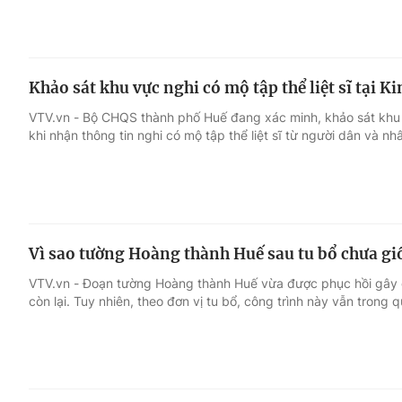
Khảo sát khu vực nghi có mộ tập thể liệt sĩ tại K
VTV.vn - Bộ CHQS thành phố Huế đang xác minh, khảo sát khu
khi nhận thông tin nghi có mộ tập thể liệt sĩ từ người dân và n
Vì sao tường Hoàng thành Huế sau tu bổ chưa g
VTV.vn - Đoạn tường Hoàng thành Huế vừa được phục hồi gây 
còn lại. Tuy nhiên, theo đơn vị tu bổ, công trình này vẫn trong q