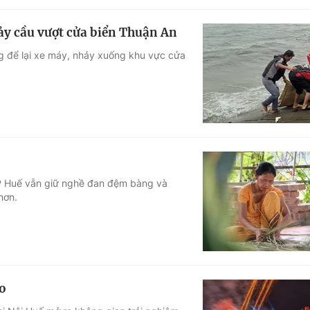
hảy cầu vượt cửa biển Thuận An
ng để lại xe máy, nhảy xuống khu vực cửa
TP Huế vẫn giữ nghề đan đệm bàng và
hơn.
o