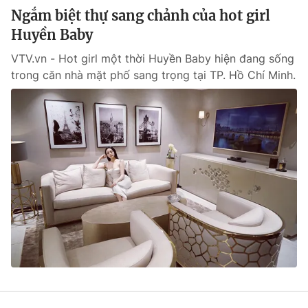
Ngắm biệt thự sang chảnh của hot girl
Huyền Baby
VTV.vn - Hot girl một thời Huyền Baby hiện đang sống
trong căn nhà mặt phố sang trọng tại TP. Hồ Chí Minh.