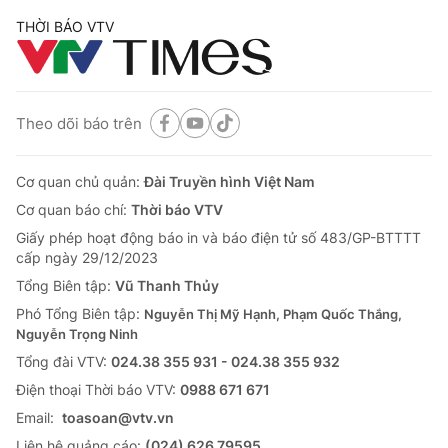
THỜI BÁO VTV
Theo dõi báo trên
Cơ quan chủ quản:
Đài Truyền hình Việt Nam
Cơ quan báo chí:
Thời báo VTV
Giấy phép hoạt động báo in và báo điện tử số 483/GP-BTTTT
cấp ngày 29/12/2023
Tổng Biên tập:
Vũ Thanh Thủy
Phó Tổng Biên tập:
Nguyễn Thị Mỹ Hạnh, Phạm Quốc Thắng,
Nguyễn Trọng Ninh
Tổng đài VTV:
024.38 355 931 - 024.38 355 932
Ðiện thoại Thời báo VTV:
0988 671 671
Email:
toasoan@vtv.vn
Liên hệ quảng cáo:
(024) 626 79595