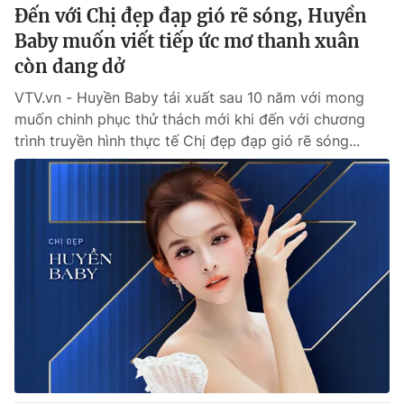
Đến với Chị đẹp đạp gió rẽ sóng, Huyền
Baby muốn viết tiếp ức mơ thanh xuân
còn dang dở
VTV.vn - Huyền Baby tái xuất sau 10 năm với mong
muốn chinh phục thử thách mới khi đến với chương
trình truyền hình thực tế Chị đẹp đạp gió rẽ sóng...