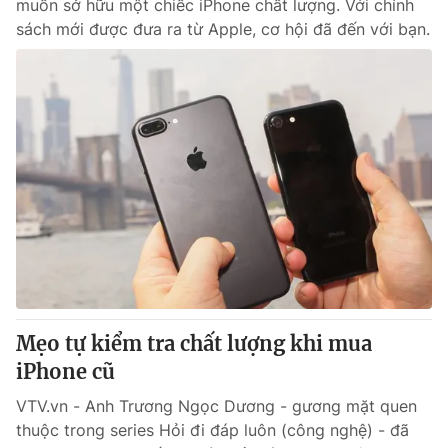
muốn sở hữu một chiếc iPhone chất lượng. Với chính
sách mới được đưa ra từ Apple, cơ hội đã đến với bạn.
Mẹo tự kiểm tra chất lượng khi mua
iPhone cũ
VTV.vn - Anh Trương Ngọc Dương - gương mặt quen
thuộc trong series Hỏi đi đáp luôn (công nghệ) - đã