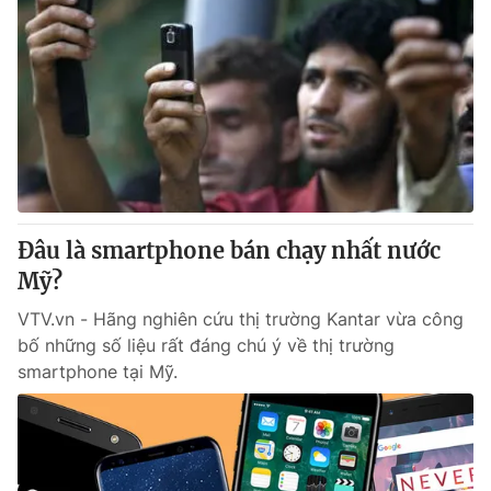
Đâu là smartphone bán chạy nhất nước
Mỹ?
VTV.vn - Hãng nghiên cứu thị trường Kantar vừa công
bố những số liệu rất đáng chú ý về thị trường
smartphone tại Mỹ.