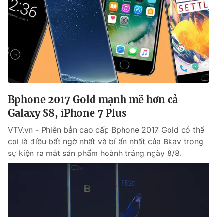
Bphone 2017 Gold mạnh mẽ hơn cả
Galaxy S8, iPhone 7 Plus
VTV.vn - Phiên bản cao cấp Bphone 2017 Gold có thể
coi là điều bất ngờ nhất và bí ẩn nhất của Bkav trong
sự kiện ra mắt sản phẩm hoành tráng ngày 8/8.