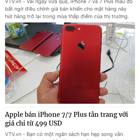
VTV.vn - Vài ngày vừa qua, iPhone 7 và 7 Plus màu đỏ
bất ngờ điều chỉnh giá bán khiến cho mặt hàng này
hút hàng trở lại trong mùa thấp điểm của thị trường.
Apple bán iPhone 7/7 Plus tân trang với
giá chỉ từ 499 USD
VTV.vn - Bạn có một ngân sách hạn hẹp song vẫn