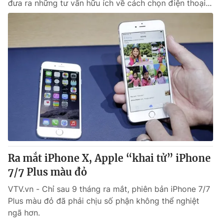
đưa ra những tư vấn hữu ích về cách chọn điện thoại...
Ra mắt iPhone X, Apple “khai tử” iPhone
7/7 Plus màu đỏ
VTV.vn - Chỉ sau 9 tháng ra mắt, phiên bản iPhone 7/7
Plus màu đỏ đã phải chịu số phận không thể nghiệt
ngã hơn.