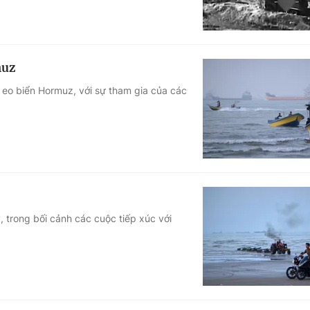
muz
 eo biển Hormuz, với sự tham gia của các
, trong bối cảnh các cuộc tiếp xúc với