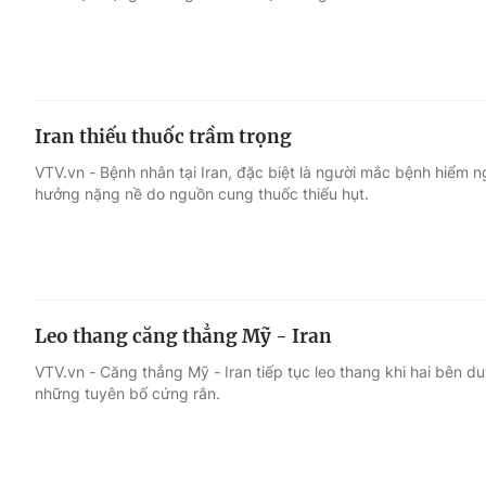
Iran thiếu thuốc trầm trọng
VTV.vn - Bệnh nhân tại Iran, đặc biệt là người mắc bệnh hiểm 
hưởng nặng nề do nguồn cung thuốc thiếu hụt.
Leo thang căng thẳng Mỹ - Iran
VTV.vn - Căng thẳng Mỹ - Iran tiếp tục leo thang khi hai bên d
những tuyên bố cứng rắn.