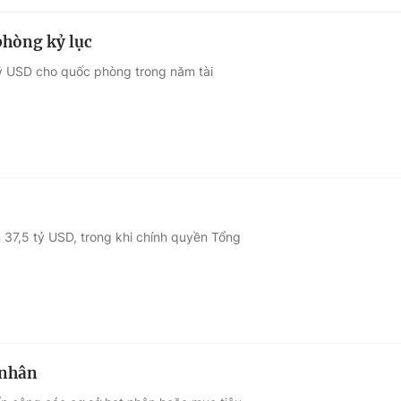
phòng kỷ lục
tỷ USD cho quốc phòng trong năm tài
n 37,5 tỷ USD, trong khi chính quyền Tổng
 nhân