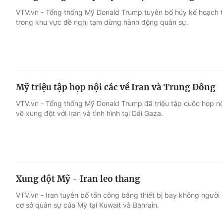
VTV.vn - Tổng thống Mỹ Donald Trump tuyên bố hủy kế hoạch t
trong khu vực đề nghị tạm dừng hành động quân sự.
Mỹ triệu tập họp nội các về Iran và Trung Đông
VTV.vn - Tổng thống Mỹ Donald Trump đã triệu tập cuộc họp nội 
về xung đột với Iran và tình hình tại Dải Gaza.
Xung đột Mỹ - Iran leo thang
VTV.vn - Iran tuyên bố tấn công bằng thiết bị bay không người 
cơ sở quân sự của Mỹ tại Kuwait và Bahrain.