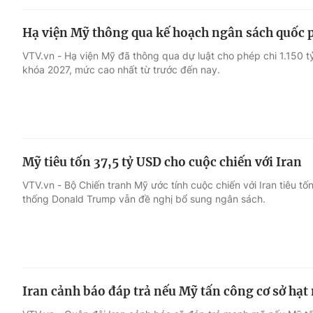
Hạ viện Mỹ thông qua kế hoạch ngân sách quốc 
VTV.vn - Hạ viện Mỹ đã thông qua dự luật cho phép chi 1.150 
khóa 2027, mức cao nhất từ trước đến nay.
Mỹ tiêu tốn 37,5 tỷ USD cho cuộc chiến với Iran
VTV.vn - Bộ Chiến tranh Mỹ ước tính cuộc chiến với Iran tiêu tố
thống Donald Trump vẫn đề nghị bổ sung ngân sách.
Iran cảnh báo đáp trả nếu Mỹ tấn công cơ sở hạt