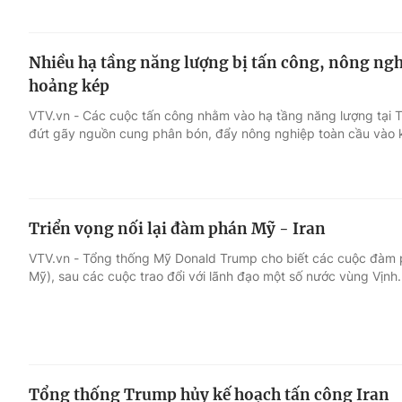
Nhiều hạ tầng năng lượng bị tấn công, nông ng
hoảng kép
VTV.vn - Các cuộc tấn công nhằm vào hạ tầng năng lượng tại 
đứt gãy nguồn cung phân bón, đẩy nông nghiệp toàn cầu vào
Triển vọng nối lại đàm phán Mỹ - Iran
VTV.vn - Tổng thống Mỹ Donald Trump cho biết các cuộc đàm ph
Mỹ), sau các cuộc trao đổi với lãnh đạo một số nước vùng Vịnh.
Tổng thống Trump hủy kế hoạch tấn công Iran