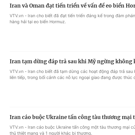
Iran và Oman đạt tiến triển về vấn đề eo biển H
VTV.vn - Iran cho biết đã đạt tiến triển đáng kể trong đàm ph
hàng hải tại eo biển Hormuz.
Iran tạm dừng đáp trả sau khi Mỹ ngừng không 
VTV.vn - Iran cho biết đã tạm dừng các hoạt động đáp trả sau
liên tiếp, trong bối cảnh các nỗ lực ngoại giao đang được thúc 
Iran cáo buộc Ukraine tấn công tàu thương mại t
VTV.vn - Iran cáo buộc Ukraine tấn công một tàu thương mại củ
thủ thiệt mạng và 1 người khác bị thương.