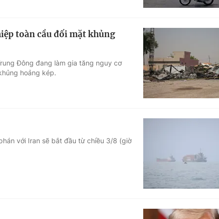
hiệp toàn cầu đối mặt khủng
Trung Đông đang làm gia tăng nguy cơ
 khủng hoảng kép.
án với Iran sẽ bắt đầu từ chiều 3/8 (giờ