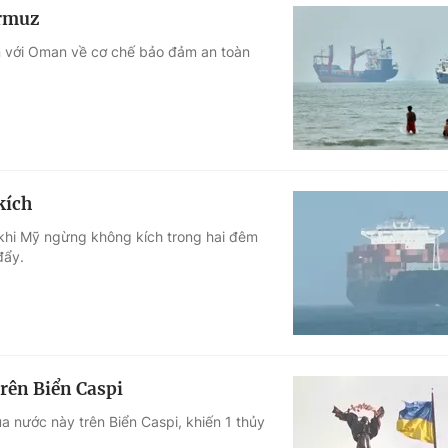
ormuz
án với Oman về cơ chế bảo đảm an toàn
kích
 khi Mỹ ngừng không kích trong hai đêm
đẩy.
rên Biển Caspi
a nước này trên Biển Caspi, khiến 1 thủy