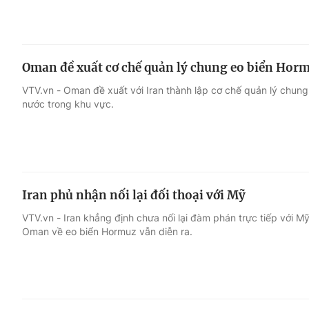
Oman đề xuất cơ chế quản lý chung eo biển Hor
VTV.vn - Oman đề xuất với Iran thành lập cơ chế quản lý chung
nước trong khu vực.
Iran phủ nhận nối lại đối thoại với Mỹ
VTV.vn - Iran khẳng định chưa nối lại đàm phán trực tiếp với Mỹ
Oman về eo biển Hormuz vẫn diễn ra.