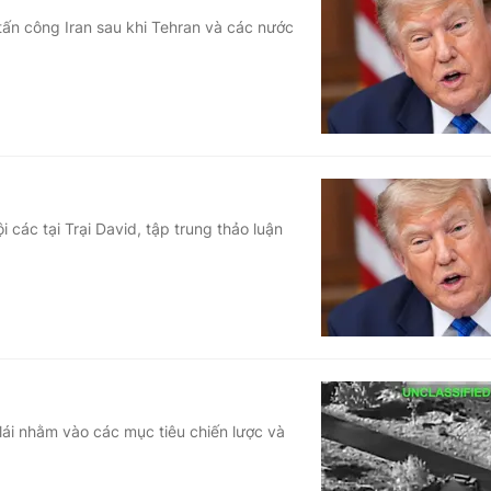
ấn công Iran sau khi Tehran và các nước
các tại Trại David, tập trung thảo luận
lái nhằm vào các mục tiêu chiến lược và