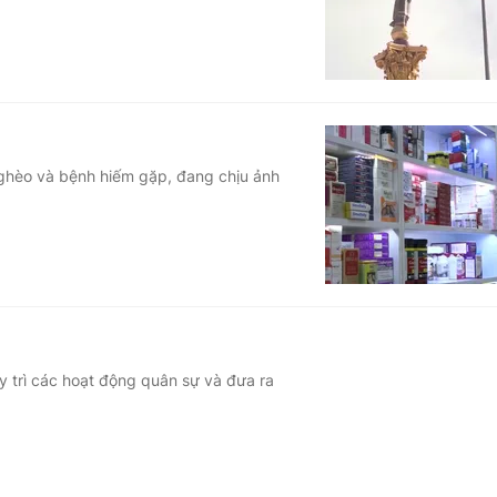
nghèo và bệnh hiếm gặp, đang chịu ảnh
uy trì các hoạt động quân sự và đưa ra