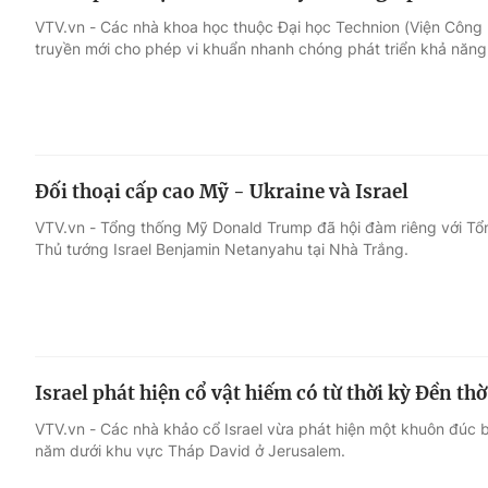
VTV.vn - Các nhà khoa học thuộc Đại học Technion (Viện Công n
truyền mới cho phép vi khuẩn nhanh chóng phát triển khả năng
Đối thoại cấp cao Mỹ - Ukraine và Israel
VTV.vn - Tổng thống Mỹ Donald Trump đã hội đàm riêng với Tổ
Thủ tướng Israel Benjamin Netanyahu tại Nhà Trắng.
Israel phát hiện cổ vật hiếm có từ thời kỳ Đền th
VTV.vn - Các nhà khảo cổ Israel vừa phát hiện một khuôn đúc 
năm dưới khu vực Tháp David ở Jerusalem.