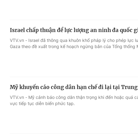
Israel chấp thuận để lực lượng an ninh đa quốc g
VTV.vn - Israel đã thông qua khuôn khổ pháp lý cho phép lực lượ
Gaza theo đề xuất trong kế hoạch ngừng bắn của Tổng thống
Mỹ khuyến cáo công dân hạn chế đi lại tại Trun
VTV.vn - Mỹ cảnh báo công dân thận trọng khi đến hoặc quá c
vực tiếp tục diễn biến phức tạp.