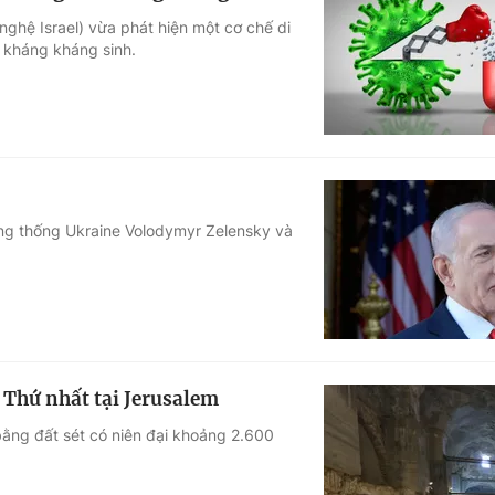
ghệ Israel) vừa phát hiện một cơ chế di
 kháng kháng sinh.
ng thống Ukraine Volodymyr Zelensky và
ờ Thứ nhất tại Jerusalem
bằng đất sét có niên đại khoảng 2.600