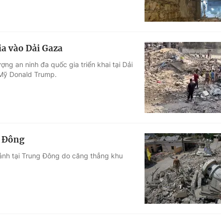
ia vào Dải Gaza
ng an ninh đa quốc gia triển khai tại Dải
 Mỹ Donald Trump.
g Đông
ảnh tại Trung Đông do căng thẳng khu