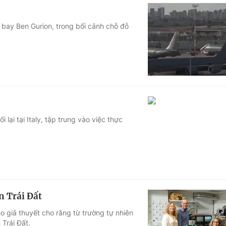
n bay Ben Gurion, trong bối cảnh chỗ đỗ
ại tại Italy, tập trung vào việc thực
n Trái Đất
 giả thuyết cho rằng từ trường tự nhiên
 Trái Đất.