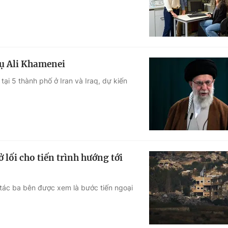
tụ Ali Khamenei
 tại 5 thành phố ở Iran và Iraq, dự kiến
lối cho tiến trình hướng tới
 tác ba bên được xem là bước tiến ngoại