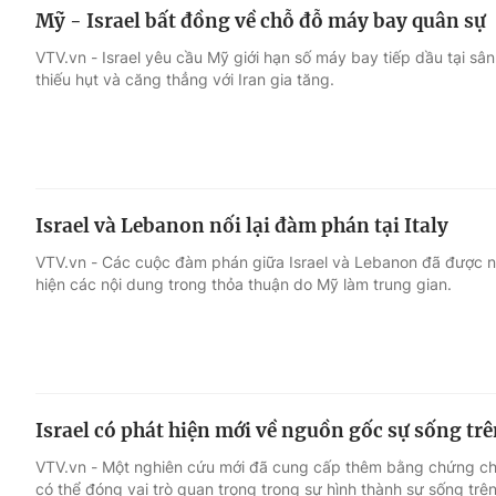
Mỹ - Israel bất đồng về chỗ đỗ máy bay quân sự
VTV.vn - Israel yêu cầu Mỹ giới hạn số máy bay tiếp dầu tại sâ
thiếu hụt và căng thẳng với Iran gia tăng.
Israel và Lebanon nối lại đàm phán tại Italy
VTV.vn - Các cuộc đàm phán giữa Israel và Lebanon đã được nối l
hiện các nội dung trong thỏa thuận do Mỹ làm trung gian.
Israel có phát hiện mới về nguồn gốc sự sống trê
VTV.vn - Một nghiên cứu mới đã cung cấp thêm bằng chứng cho
có thể đóng vai trò quan trọng trong sự hình thành sự sống trên