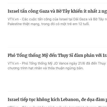
Israel tấn công Gaza và Bờ Tây khiến ít nhất 2 n
VTV.vn - Các cuộc tấn công của Israel tại Dải Gaza và Bờ Tây n
Palestine thiệt mạng, trong đó có một trẻ em 12 tuổi.
Phó Tổng thống Mỹ đến Thụy Sĩ đàm phán với I
VTV.vn - Phó Tổng thống Mỹ JD Vance ngày 21/6 đã đến Thụy S
chương trình hạt nhân và thỏa thuận ngừng bắn.
Israel tiếp tục không kích Lebanon, đe dọa đàm