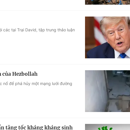
các tại Trại David, tập trung thảo luận
m của Hezbollah
ốc nổ để phá hủy một mạng lưới đường
uẩn tăng tốc kháng kháng sinh