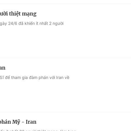
gười thiệt mạng
gày 24/6 đã khiến ít nhất 2 người
ran
ĩ để tham gia đàm phán với Iran về
 phán Mỹ - Iran