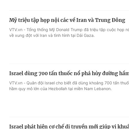
Mỹ triệu tập họp nội các về Iran và Trung Đông
VTV.vn - Tổng thống Mỹ Donald Trump đã triệu tập cuộc họp nội 
về xung đột với Iran và tình hình tại Dải Gaza.
Israel dùng 700 tấn thuốc nổ phá hủy đường hầ
VTV.vn - Quân đội Israel cho biết đã dùng khoảng 700 tấn thu
hầm quy mô lớn của Hezbollah tại miền Nam Lebanon.
Israel phát hiện cơ chế di truyền mới giúp vi kh