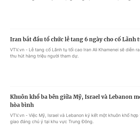
Iran bắt đầu tổ chức lễ tang 6 ngày cho cố Lãnh 
VTV.vn - Lễ tang cố Lãnh tụ tối cao Iran Ali Khamenei sẽ diễn ra
thu hút hàng triệu người tham dự.
Khuôn khổ ba bên giữa Mỹ, Israel và Lebanon mở 
hòa bình
VTV.vn - Việc Mỹ, Israel và Lebanon ký kết một khuôn khổ hợp
giao đáng chú ý tại khu vực Trung Đông.