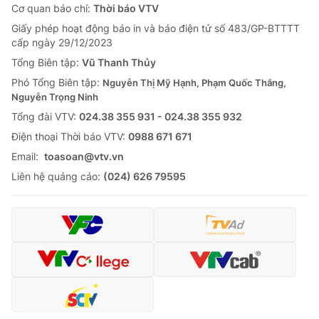
Cơ quan báo chí:
Thời báo VTV
Giấy phép hoạt động báo in và báo điện tử số 483/GP-BTTTT
cấp ngày 29/12/2023
Tổng Biên tập:
Vũ Thanh Thủy
Phó Tổng Biên tập:
Nguyễn Thị Mỹ Hạnh, Phạm Quốc Thắng,
Nguyễn Trọng Ninh
Tổng đài VTV:
024.38 355 931 - 024.38 355 932
Ðiện thoại Thời báo VTV:
0988 671 671
Email:
toasoan@vtv.vn
Liên hệ quảng cáo:
(024) 626 79595