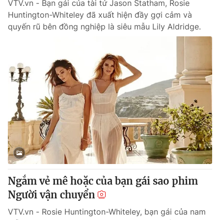
VTV.vn - Bạn gái của tài tử Jason Statham, Rosie
Huntington-Whiteley đã xuất hiện đầy gợi cảm và
quyến rũ bên đồng nghiệp là siêu mẫu Lily Aldridge.
Ngắm vẻ mê hoặc của bạn gái sao phim
Người vận chuyển
VTV.vn - Rosie Huntington-Whiteley, bạn gái của nam