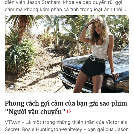
diễn viên Jason Statham, khoe vẻ đẹp quyến rũ, gợi
cảm mà không kém phần cá tính trong loạt ảnh thời...
Phong cách gợi cảm của bạn gái sao phim
"Người vận chuyển"
VTV.vn - Là một trong những thiên thần của Victoria's
Secret, Rosie Huntington-Whiteley - bạn gái của Jason