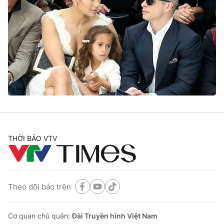
THỜI BÁO VTV
Theo dõi báo trên
Cơ quan chủ quản:
Đài Truyền hình Việt Nam