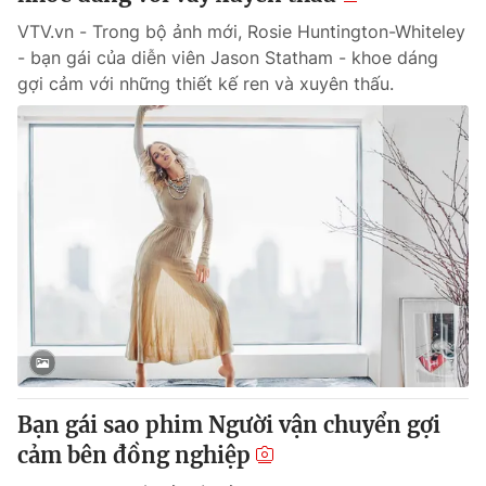
VTV.vn - Trong bộ ảnh mới, Rosie Huntington-Whiteley
- bạn gái của diễn viên Jason Statham - khoe dáng
gợi cảm với những thiết kế ren và xuyên thấu.
Bạn gái sao phim Người vận chuyển gợi
cảm bên đồng nghiệp