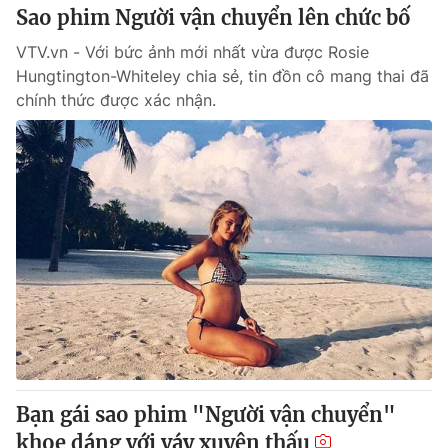
Sao phim Người vận chuyển lên chức bố
VTV.vn - Với bức ảnh mới nhất vừa được Rosie
Hungtington-Whiteley chia sẻ, tin đồn cô mang thai đã
chính thức được xác nhận.
Bạn gái sao phim "Người vận chuyển"
khoe dáng với váy xuyên thấu