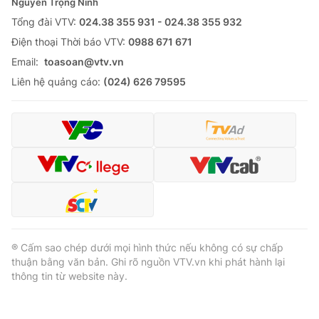
Nguyễn Trọng Ninh
Tổng đài VTV:
024.38 355 931 - 024.38 355 932
Ðiện thoại Thời báo VTV:
0988 671 671
Email:
toasoan@vtv.vn
Liên hệ quảng cáo:
(024) 626 79595
® Cấm sao chép dưới mọi hình thức nếu không có sự chấp
thuận bằng văn bản. Ghi rõ nguồn VTV.vn khi phát hành lại
thông tin từ website này.