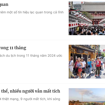
 quan
hêm một số tín hiệu lạc quan trong cả lĩnh
rong 11 tháng
hách du lịch trong 11 tháng năm 2024 ước
i thể, nhiều người vẫn mất tích
i thiệt mạng, 9 người mất tích, khi sóng