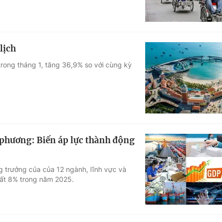
lịch
 trong tháng 1, tăng 36,9% so với cùng kỳ
a phương: Biến áp lực thành động
g trưởng của của 12 ngành, lĩnh vực và
hất 8% trong năm 2025.