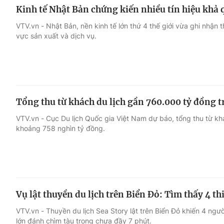
Kinh tế Nhật Bản chứng kiến nhiều tín hiệu khả
VTV.vn - Nhật Bản, nền kinh tế lớn thứ 4 thế giới vừa ghi nhận t
vực sản xuất và dịch vụ.
Tổng thu từ khách du lịch gần 760.000 tỷ đồng t
VTV.vn - Cục Du lịch Quốc gia Việt Nam dự báo, tổng thu từ k
khoảng 758 nghìn tỷ đồng.
Vụ lật thuyền du lịch trên Biển Đỏ: Tìm thấy 4 th
VTV.vn - Thuyền du lịch Sea Story lật trên Biển Đỏ khiến 4 ngườ
lớn đánh chìm tàu trong chưa đầy 7 phút.