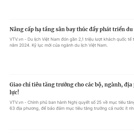
Nâng cấp hạ tầng sân bay thúc đẩy phát triển du 
VTV.vn - Du lịch Việt Nam đón gần 2,1 triệu lượt khách quốc tế
năm 2024. Kỷ lục mới của ngành du lịch Việt Nam.
Giao chỉ tiêu tăng trưởng cho các bộ, ngành, đị
lực!
VTV.vn - Chính phủ ban hành Nghị quyết số 25 về mục tiêu tăn
63 địa phương, để bảo đảm mục tiêu tăng trưởng cả nước ít n