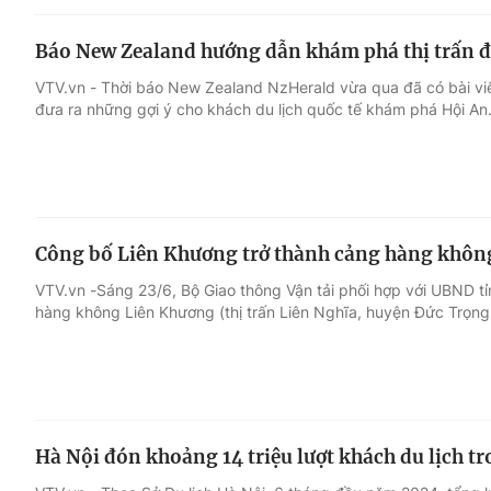
Báo New Zealand hướng dẫn khám phá thị trấn đ
VTV.vn - Thời báo New Zealand NzHerald vừa qua đã có bài viết
đưa ra những gợi ý cho khách du lịch quốc tế khám phá Hội An
Công bố Liên Khương trở thành cảng hàng không
VTV.vn -Sáng 23/6, Bộ Giao thông Vận tải phối hợp với UBND 
hàng không Liên Khương (thị trấn Liên Nghĩa, huyện Đức Trọng
Hà Nội đón khoảng 14 triệu lượt khách du lịch 