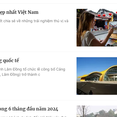
ẹp nhất Việt Nam
 chia sẻ về những trải nghiệm thú vị và
.
 quốc tế
tỉnh Lâm Đồng tổ chức lễ công bố Cảng
, Lâm Đồng) trở thành c
trong 6 tháng đầu năm 2024