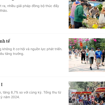
 ra, nhiều giải pháp đồng bộ thúc đẩy
thảo.
nh tế
 không ít cơ hội và nguồn lực phát triển.
êu tăng trưởng.
 I
h, tăng 8,7% so với cùng kỳ. Tổng thu từ
 kỳ năm 2024.