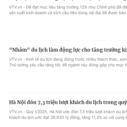
VTV.vn - Để đạt mục tiêu tăng trưởng 12% như Chính phủ đã đặt
sản xuất kinh doanh và kích cầu tiêu dùng nội địa đã được bàn 
“Nhắm" du lịch làm động lực cho tăng trưởng ki
VTV.vn - Kinh tế du lịch đang đứng trước nhiều thách thức, song
Thủ tướng yêu cầu tăng tốc để ngành này đóng góp cho mục ti
Hà Nội đón 7,3 triệu lượt khách du lịch trong quý
VTV.vn - Quý I/2025, Hà Nội ước đón 7,3 triệu lượt khách du lịc
khách du lịch ước đạt 29.930 tỷ đồng, tăng 11,3% so với cùng