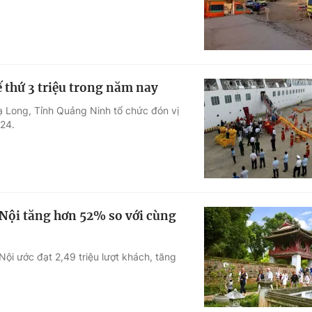
 thứ 3 triệu trong năm nay
ạ Long, Tỉnh Quảng Ninh tổ chức đón vị
024.
 Nội tăng hơn 52% so với cùng
ội ước đạt 2,49 triệu lượt khách, tăng