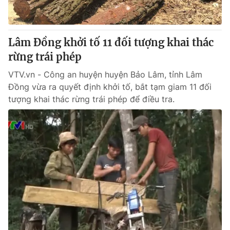
Thị trường 24h
Tấm lòng Việt
VTV4
Vươn mình bằng AI
Lâm Đồng khởi tố 11 đối tượng khai thác
rừng trái phép
VTV9
VTV8
VTV.vn - Công an huyện huyện Bảo Lâm, tỉnh Lâm
Đồng vừa ra quyết định khởi tố, bắt tạm giam 11 đối
Liên hệ tòa soạn
English
tượng khai thác rừng trái phép để điều tra.
THỜI BÁO VTV
Theo dõi báo trên
Cơ quan chủ quản:
Đài Truyền hình Việt Nam