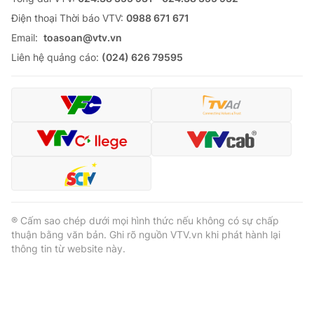
Ðiện thoại Thời báo VTV:
0988 671 671
Email:
toasoan@vtv.vn
Liên hệ quảng cáo:
(024) 626 79595
® Cấm sao chép dưới mọi hình thức nếu không có sự chấp
thuận bằng văn bản. Ghi rõ nguồn VTV.vn khi phát hành lại
thông tin từ website này.
® Cấm sao chép dưới mọi hình thức nếu không có sự chấp
thuận bằng văn bản. Ghi rõ nguồn VTV.vn khi phát hành lại
thông tin từ website này.