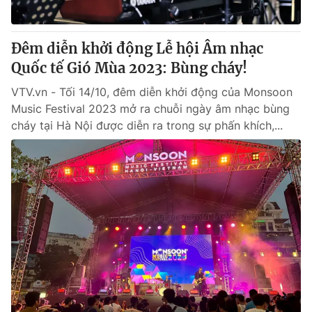
Đêm diễn khởi động Lễ hội Âm nhạc
Quốc tế Gió Mùa 2023: Bùng cháy!
VTV.vn - Tối 14/10, đêm diễn khởi động của Monsoon
Music Festival 2023 mở ra chuỗi ngày âm nhạc bùng
cháy tại Hà Nội được diễn ra trong sự phấn khích,...