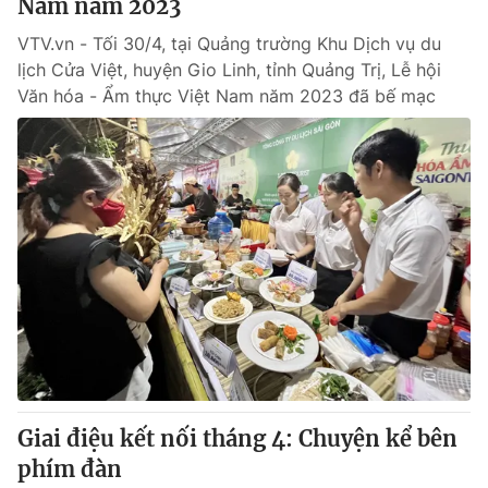
Nam năm 2023
VTV.vn - Tối 30/4, tại Quảng trường Khu Dịch vụ du
lịch Cửa Việt, huyện Gio Linh, tỉnh Quảng Trị, Lễ hội
Văn hóa - Ẩm thực Việt Nam năm 2023 đã bế mạc
Giai điệu kết nối tháng 4: Chuyện kể bên
phím đàn