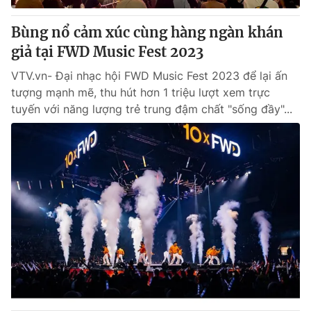
Bùng nổ cảm xúc cùng hàng ngàn khán
giả tại FWD Music Fest 2023
VTV.vn- Đại nhạc hội FWD Music Fest 2023 để lại ấn
tượng mạnh mẽ, thu hút hơn 1 triệu lượt xem trực
tuyến với năng lượng trẻ trung đậm chất "sống đầy"...