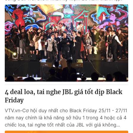
4 deal loa, tai nghe JBL giá tốt dịp Black
Friday
VTV.vn-Cơ hội duy nhất cho Black Friday 25/11 - 27/11
năm nay chính là khả năng sở hữu 1 trong 4 hoặc cả 4
chiếc loa, tai nghe tốt nhất của JBL với giá không...