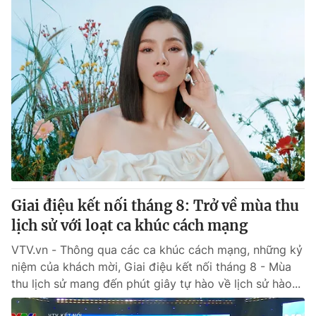
Giai điệu kết nối tháng 8: Trở về mùa thu
lịch sử với loạt ca khúc cách mạng
VTV.vn - Thông qua các ca khúc cách mạng, những kỷ
niệm của khách mời, Giai điệu kết nối tháng 8 - Mùa
thu lịch sử mang đến phút giây tự hào về lịch sử hào...