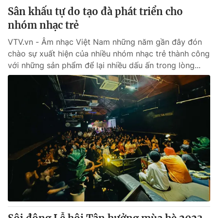
Sân khấu tự do tạo đà phát triển cho
nhóm nhạc trẻ
VTV.vn - Âm nhạc Việt Nam những năm gần đây đón
chào sự xuất hiện của nhiều nhóm nhạc trẻ thành công
với những sản phẩm để lại nhiều dấu ấn trong lòng...