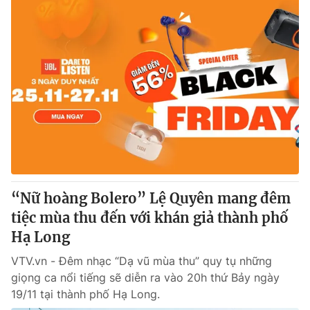
“Nữ hoàng Bolero” Lệ Quyên mang đêm
tiệc mùa thu đến với khán giả thành phố
Hạ Long
VTV.vn - Đêm nhạc “Dạ vũ mùa thu” quy tụ những
giọng ca nổi tiếng sẽ diễn ra vào 20h thứ Bảy ngày
19/11 tại thành phố Hạ Long.