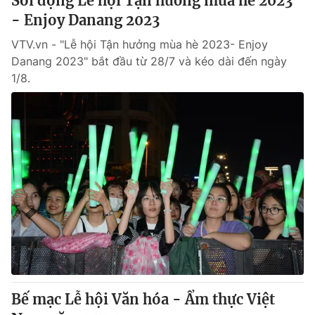
Sôi động Lễ hội Tận hưởng mùa hè 2023
- Enjoy Danang 2023
VTV.vn - "Lễ hội Tận hưởng mùa hè 2023- Enjoy
Danang 2023" bắt đầu từ 28/7 và kéo dài đến ngày
1/8.
Bế mạc Lễ hội Văn hóa - Ẩm thực Việt