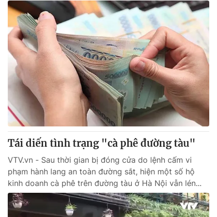
Tái diến tình trạng "cà phê đường tàu"
VTV.vn - Sau thời gian bị đóng cửa do lệnh cấm vi
phạm hành lang an toàn đường sắt, hiện một số hộ
kinh doanh cà phê trên đường tàu ở Hà Nội vẫn lén...