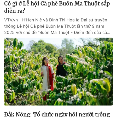
Có gì ở Lễ hội Cà phê Buôn Ma Thuột sắp
diễn ra?
VTV.vn - H’Hen Niê và Đinh Thị Hoa là Đại sứ truyền
thông Lễ hội Cà phê Buôn Ma Thuột lần thứ 9 năm
2025 với chủ đề "Buôn Ma Thuột - Điểm đến của cà...
Đắk Nông: Tổ chức ngày hội người trồng