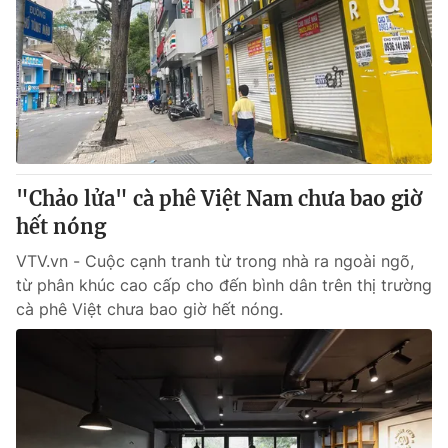
"Chảo lửa" cà phê Việt Nam chưa bao giờ
hết nóng
VTV.vn - Cuộc cạnh tranh từ trong nhà ra ngoài ngõ,
từ phân khúc cao cấp cho đến bình dân trên thị trường
cà phê Việt chưa bao giờ hết nóng.