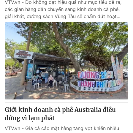
VTV.vn - Do không đạt hiệu quả như mục tiêu đề ra,
các gian hàng dần chuyển sang kinh doanh cà phê,
giải khát, đường sách Vũng Tàu sẽ chấm dứt hoạt...
Giới kinh doanh cà phê Australia điêu
đứng vì lạm phát
VTV.vn - Giá cả các mặt hàng tăng vọt khiến nhiều