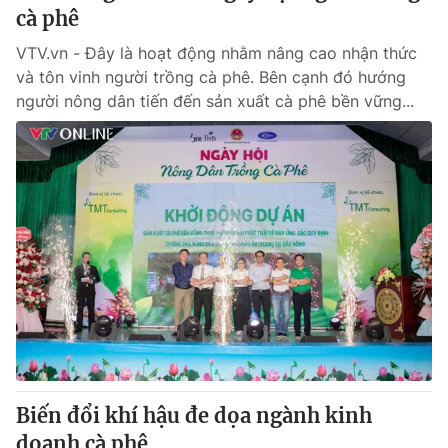
cà phê
VTV.vn - Đây là hoạt động nhằm nâng cao nhận thức
và tôn vinh người trồng cà phê. Bên cạnh đó hướng
người nông dân tiến đến sản xuất cà phê bền vững...
Biến đổi khí hậu đe dọa ngành kinh
doanh cà phê