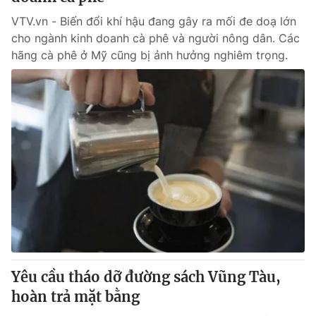
VTV.vn - Biến đổi khí hậu đang gây ra mối đe doạ lớn
cho ngành kinh doanh cà phê và người nông dân. Các
hãng cà phê ở Mỹ cũng bị ảnh hưởng nghiêm trọng.
Yêu cầu tháo dỡ đường sách Vũng Tàu,
hoàn trả mặt bằng