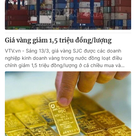
Giá vàng giảm 1,5 triệu đồng/lượng
VTV.vn - Sáng 13/3, giá vàng SJC được các doanh
nghiệp kinh doanh vàng trong nước đồng loạt điều
chỉnh giảm 1,5 triệu đồng/lượng ở cả chiều mua và...