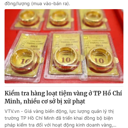
đồng/lượng (mua vào-bán ra).
Kiểm tra hàng loạt tiệm vàng ở TP Hồ Chí
Minh, nhiều cơ sở bị xử phạt
VTV.vn - Giá vàng biến động, lực lượng quản lý thị
trường TP Hồ Chí Minh đã triển khai đồng bộ biện
pháp kiểm tra đối với hoạt động kinh doanh vàng,...