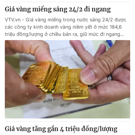
Giá vàng miếng sáng 24/2 đi ngang
VTV.vn - Giá vàng miếng trong nước sáng 24/2 được
các công ty kinh doanh vàng niêm yết ở mức 184,6
triệu đồng/lượng ở chiều bán ra, giữ mức đi ngang...
Giá vàng tăng gần 4 triệu đồng/lượng