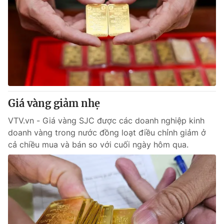
Giá vàng giảm nhẹ
VTV.vn - Giá vàng SJC được các doanh nghiệp kinh
doanh vàng trong nước đồng loạt điều chỉnh giảm ở
cả chiều mua và bán so với cuối ngày hôm qua.