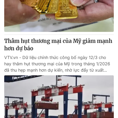
Thâm hụt thương mại của Mỹ giảm mạnh
hơn dự báo
VTV.vn - Dữ liệu chính thức công bố ngày 12/3 cho
hay thâm hụt thương mại của Mỹ trong tháng 1/2026
đã thu hẹp mạnh hơn dự kiến, nhờ lực đẩy từ xuất...