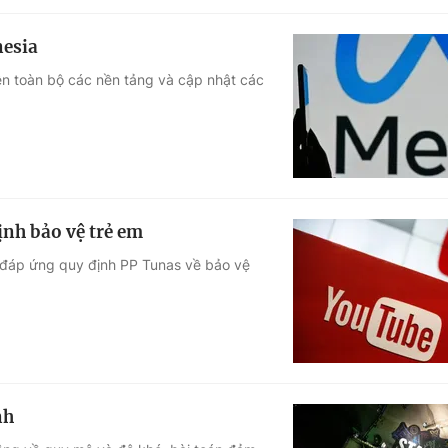
nesia
trên toàn bộ các nền tảng và cập nhật các
ịnh bảo vệ trẻ em
g đáp ứng quy định PP Tunas về bảo vệ
nh