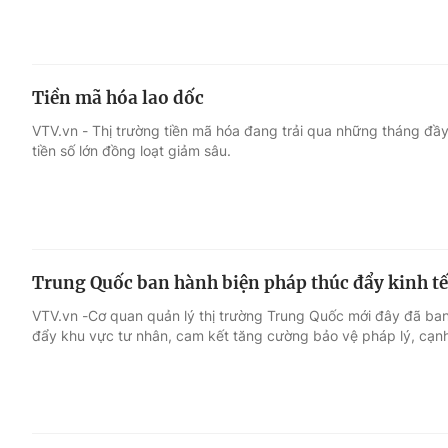
Tiền mã hóa lao dốc
VTV.vn - Thị trường tiền mã hóa đang trải qua những tháng đầy
tiền số lớn đồng loạt giảm sâu.
Trung Quốc ban hành biện pháp thúc đẩy kinh tế
VTV.vn -Cơ quan quản lý thị trường Trung Quốc mới đây đã ba
đẩy khu vực tư nhân, cam kết tăng cường bảo vệ pháp lý, cạn