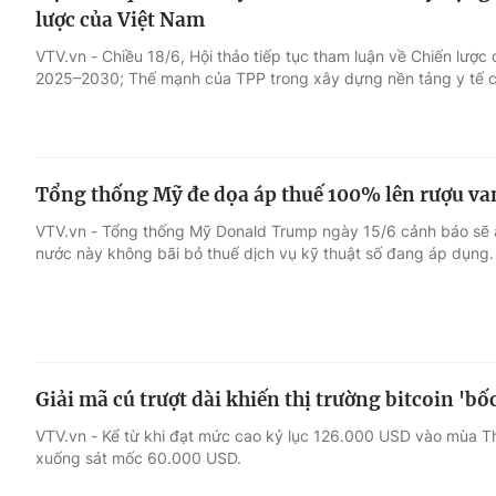
lược của Việt Nam
VTV.vn - Chiều 18/6, Hội thảo tiếp tục tham luận về Chiến lược
2025–2030; Thế mạnh của TPP trong xây dựng nền tảng y tế 
Tổng thống Mỹ đe dọa áp thuế 100% lên rượu v
VTV.vn - Tổng thống Mỹ Donald Trump ngày 15/6 cảnh báo sẽ 
nước này không bãi bỏ thuế dịch vụ kỹ thuật số đang áp dụng.
Giải mã cú trượt dài khiến thị trường bitcoin 'bố
VTV.vn - Kể từ khi đạt mức cao kỷ lục 126.000 USD vào mùa Th
xuống sát mốc 60.000 USD.