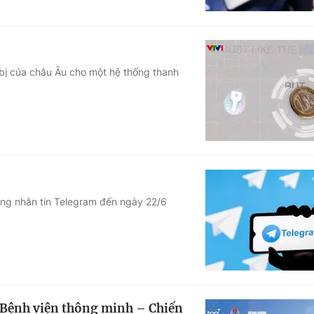
bị của châu Âu cho một hệ thống thanh
ụng nhắn tin Telegram đến ngày 22/6
g Bệnh viện thông minh – Chiến