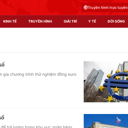
Truyền hình trực tuyến
KINH TẾ
TRUYỀN HÌNH
GIẢI TRÍ
Y TẾ
ĐỜI SỐNG
Pháp luật
Y tế
Truyền hình
Multimedia
số
Phim VTV
Video
m gia chương trình thử nghiệm đồng euro
Hậu trường
Shorts video
Nhân vật
Podcast
Khán giả
EMagazine
Giải sao mai
Photo
số
Infographic
 để trả lương trong khu vực ngân hàng.