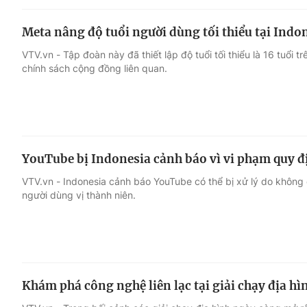
Meta nâng độ tuổi người dùng tối thiểu tại Indo
VTV.vn - Tập đoàn này đã thiết lập độ tuổi tối thiểu là 16 tuổi 
chính sách cộng đồng liên quan.
YouTube bị Indonesia cảnh báo vì vi phạm quy đ
VTV.vn - Indonesia cảnh báo YouTube có thể bị xử lý do khôn
người dùng vị thành niên.
Khám phá công nghệ liên lạc tại giải chạy địa hì