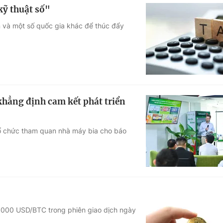
kỹ thuật số"
 và một số quốc gia khác để thúc đẩy
hẳng định cam kết phát triển
ổ chức tham quan nhà máy bia cho báo
8.000 USD/BTC trong phiên giao dịch ngày