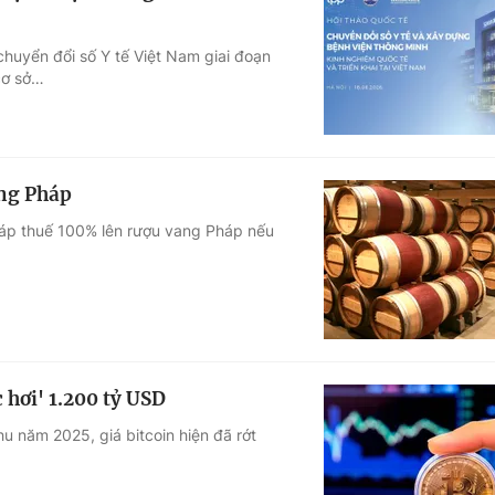
 chuyển đổi số Y tế Việt Nam giai đoạn
cơ sở…
ang Pháp
áp thuế 100% lên rượu vang Pháp nếu
c hơi' 1.200 tỷ USD
u năm 2025, giá bitcoin hiện đã rớt