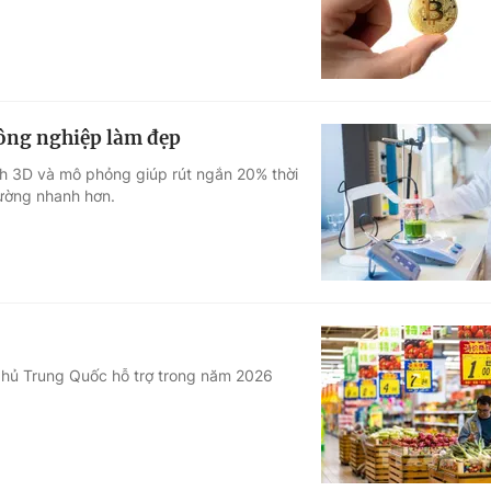
ông nghiệp làm đẹp
nh 3D và mô phỏng giúp rút ngắn 20% thời
rường nhanh hơn.
 phủ Trung Quốc hỗ trợ trong năm 2026