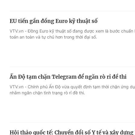
EU tiến gần đồng Euro kỹ thuật số
VTV.vn - Đồng Euro kỹ thuật số đang được xem là bước chuẩn 
toán an toàn và tự chủ hơn trong thời đại số.
Ấn Độ tạm chặn Telegram để ngăn rò rỉ đề thi
VTV.vn - Chính phủ Ấn Độ vừa quyết định tạm thời chặn ứng d
nhằm ngăn chặn tình trạng rò rỉ đề thi.
Hội thảo quốc tế: Chuyển đổi số Y tế và xây dựn