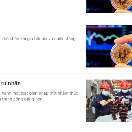
 khó khăn khi giá bitcoin và nhiều đồng
 tư nhân
n hành một loạt biện pháp mới nhằm thúc
h tranh công bằng hơn.