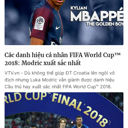
Các danh hiệu cá nhân FIFA World Cup™
2018: Modric xuất sắc nhất
VTV.vn - Dù không thể giúp ĐT Croatia lên ngôi vô
địch nhưng Luka Modric vẫn giành được danh hiệu
Cầu thủ hay xuất sắc nhất FIFA World Cup™ 2018.