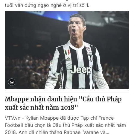
tuổi vẫn đứng ngạo nghễ ở vị trí số 1.
Mbappe nhận danh hiệu "Cầu thủ Pháp
xuất sắc nhất năm 2018"
VTV.vn - Kylian Mbappe đã được Tạp chí France
Football bầu chọn là Cầu thủ Pháp xuất sắc nhất năm
2018. Anh đã chiến thắng Raphael Varane và...