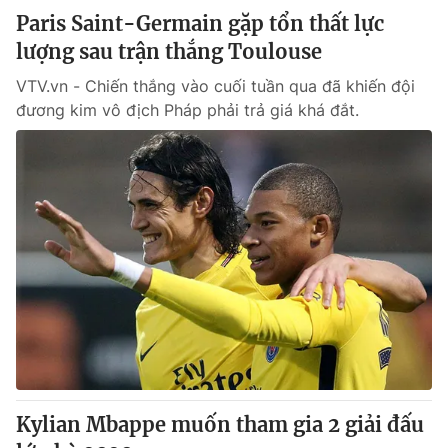
Paris Saint-Germain gặp tổn thất lực
lượng sau trận thắng Toulouse
VTV.vn - Chiến thắng vào cuối tuần qua đã khiến đội
đương kim vô địch Pháp phải trả giá khá đắt.
Kylian Mbappe muốn tham gia 2 giải đấu