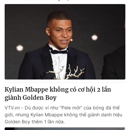
Kylian Mbappe không có cơ hội 2 lần
giành Golden Boy
VTV.vn - Dù được ví như "Pele mới" của bóng đá thế
giới, nhưng Kylian Mbappe không thể giành danh hiệu
Golden Boy thêm 1 lần nữa.