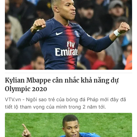
Kylian Mbappe cân nhắc khả năng dự
Olympic 2020
VTV.vn - Ngôi sao trẻ của bóng đá Pháp mới đây đã
tiết lộ tham vọng của mình trong 2 năm tới.