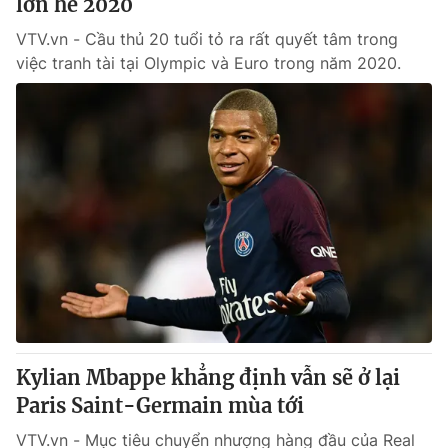
lớn hè 2020
VTV.vn - Cầu thủ 20 tuổi tỏ ra rất quyết tâm trong
việc tranh tài tại Olympic và Euro trong năm 2020.
Kylian Mbappe khẳng định vẫn sẽ ở lại
Paris Saint-Germain mùa tới
VTV.vn - Mục tiêu chuyển nhượng hàng đầu của Real