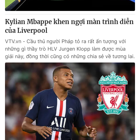
Kylian Mbappe khen ngợi màn trình diễn
của Liverpool
VTV.vn - Cầu thủ người Pháp tỏ ra rất ấn tượng với
những gì thầy trò HLV Jurgen Klopp làm được mùa
giải này, đồng thời cũng có những chia sẻ về tương lai.